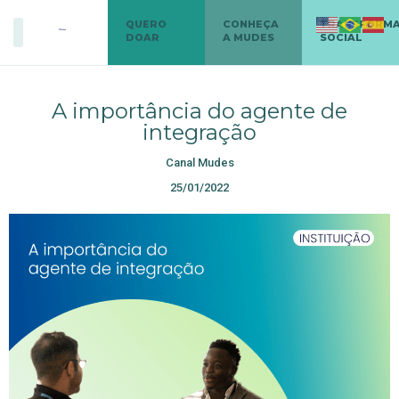
QUERO
CONHEÇA
TRANSFORM
DOAR
A MUDES
SOCIAL
A importância do agente de
integração
Canal Mudes
25/01/2022