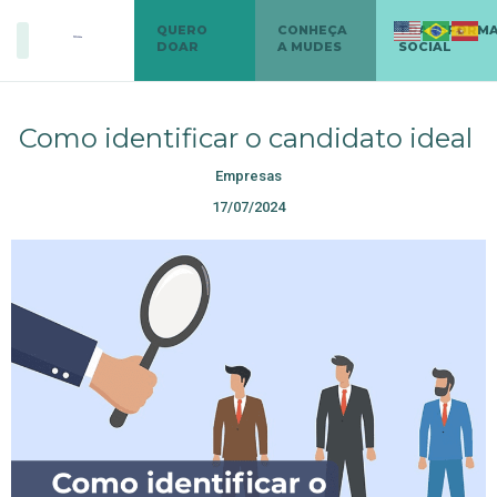
QUERO
CONHEÇA
TRANSFORM
DOAR
A MUDES
SOCIAL
Como identificar o candidato ideal
Empresas
17/07/2024