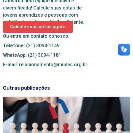
Construa uma equipe inclusiva e
diversificada! Calcule suas cotas de
jovens aprendizes e pessoas com
deficiência de forma fácil e eficiente.
Calcule suas cotas agora
Ou entre em contato conosco:
Telefone:
(21) 3094-1149
WhatsApp
: (21) 3094-1181
E-mail:
relacionamento@mudes.org.br
Outras publicações