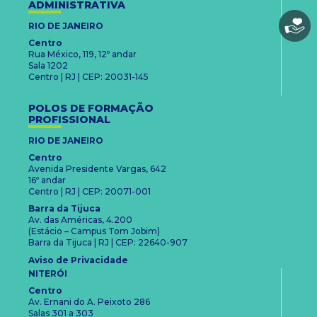
ADMINISTRATIVA
RIO DE JANEIRO
Centro
Rua México, 119, 12º andar
Sala 1202
Centro | RJ | CEP: 20031-145
POLOS DE FORMAÇÃO
PROFISSIONAL
RIO DE JANEIRO
Centro
Avenida Presidente Vargas, 642
16º andar
Centro | RJ | CEP: 20071-001
Barra da Tijuca
Av. das Américas, 4.200
(Estácio – Campus Tom Jobim)
Barra da Tijuca | RJ | CEP: 22640-907
Aviso de Privacidade
NITERÓI
Centro
Av. Ernani do A. Peixoto 286
Salas 301 a 303