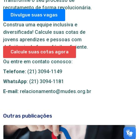
Transforme o seu processo de
recrutamento de forma revolucionária.
Divulgue suas vagas
Construa uma equipe inclusiva e
diversificada! Calcule suas cotas de
jovens aprendizes e pessoas com
deficiência de forma fácil e eficiente.
Calcule suas cotas agora
Ou entre em contato conosco:
Telefone:
(21) 3094-1149
WhatsApp
: (21) 3094-1181
E-mail:
relacionamento@mudes.org.br
Outras publicações