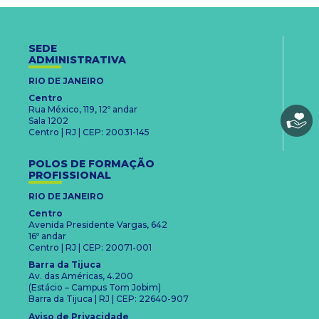
SEDE
ADMINISTRATIVA
RIO DE JANEIRO
Centro
Rua México, 119, 12º andar
Sala 1202
Centro | RJ | CEP: 20031-145
POLOS DE FORMAÇÃO
PROFISSIONAL
RIO DE JANEIRO
Centro
Avenida Presidente Vargas, 642
16º andar
Centro | RJ | CEP: 20071-001
Barra da Tijuca
Av. das Américas, 4.200
(Estácio – Campus Tom Jobim)
Barra da Tijuca | RJ | CEP: 22640-907
Aviso de Privacidade