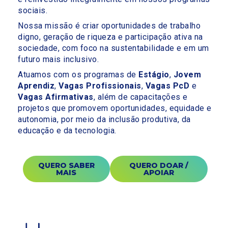
sociais.
Nossa missão é criar oportunidades de trabalho
digno, geração de riqueza e participação ativa na
sociedade, com foco na sustentabilidade e em um
futuro mais inclusivo.
Atuamos com os programas de
Estágio
,
Jovem
Aprendiz
,
Vagas Profissionais
,
Vagas PcD
e
Vagas Afirmativas
, além de capacitações e
projetos que promovem oportunidades, equidade e
autonomia, por meio da inclusão produtiva, da
educação e da tecnologia.
QUERO SABER
QUERO DOAR /
MAIS
APOIAR