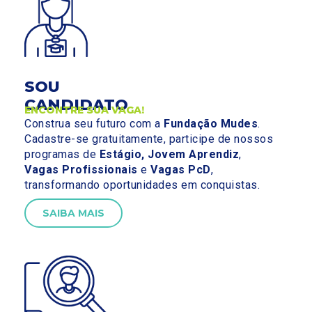
SOU
CANDIDATO
ENCONTRE SUA VAGA!
Construa seu futuro com a
Fundação Mudes
.
Cadastre-se gratuitamente, participe de nossos
programas de
Estágio, Jovem Aprendiz
,
Vagas Profissionais
e
Vagas PcD
,
transformando oportunidades em conquistas.
SAIBA MAIS