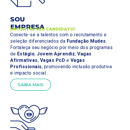
SOU
EMPRESA
ENCONTRE SEU CANDIDATO!
Conecte-se a talentos com o recrutamento e
seleção diferenciados da
Fundação Mudes
.
Fortaleça seu negócio por meio dos programas
de
Estágio
,
Jovem Aprendiz
,
Vagas
Afirmativas
,
Vagas PcD
e
Vagas
Profissionais
, promovendo inclusão produtiva
e impacto social.
SAIBA MAIS