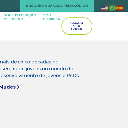
BUSQUE A SUA VAGA PELO CÓDIGO
SOU INSTITUIÇÃO
SOU
DE ENSINO
EMPRESA
FAÇA O
SEU
LOGIN
mais de cinco décadas no
inserção de jovens no mundo do
esenvolvimento de jovens e PcDs.
 Mudes