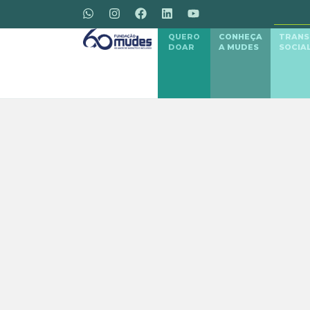
QUERO
CONHEÇA
TRAN
DOAR
A MUDES
SOCIA