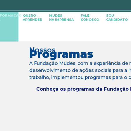
SFORMAÇÃO
QUERO
MUDES
FALE
SOU
APRENDER
NA IMPRENSA
CONOSCO
CANDIDATO
L
Nossos
Programas
A Fundação Mudes, com a experiência de 
desenvolvimento de ações sociais para a 
trabalho, implementou programas para o d
Conheça os programas da Fundação