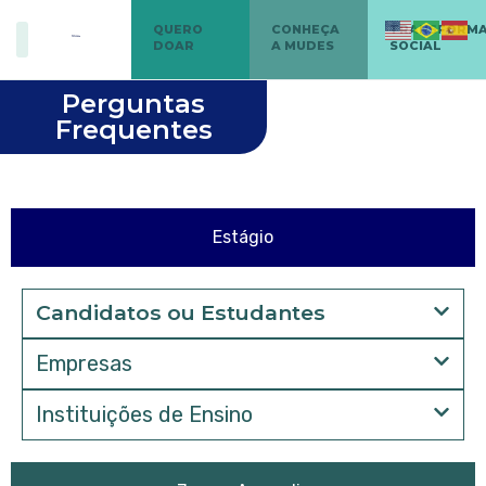
QUERO
CONHEÇA
TRANSFORM
DOAR
A MUDES
SOCIAL
Perguntas
Frequentes
Estágio
Candidatos ou Estudantes
Empresas
Instituições de Ensino