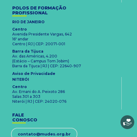
POLOS DE FORMAÇÃO
PROFISSIONAL
RIO DE JANEIRO
Centro
Avenida Presidente Vargas, 642
16º andar
Centro | RJ | CEP: 20071-001
Barra da Tijuca
Av. das Américas, 4.200
(Estácio – Campus Tom Jobim)
Barra da Tijuca | RJ | CEP: 22640-907
Aviso de Privacidade
NITERÓI
Centro
Av. Ernani do A. Peixoto 286
Salas 301 a 303
Niterói | RJ | CEP: 24020-076
FALE
CONOSCO
contato@mudes.org.br