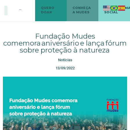
QUERO
CONHEÇA
TRANSFORM
DOAR
A MUDES
SOCIAL
Fundação Mudes
comemora aniversário e lança fórum
sobre proteção à natureza
Notícias
13/09/2022