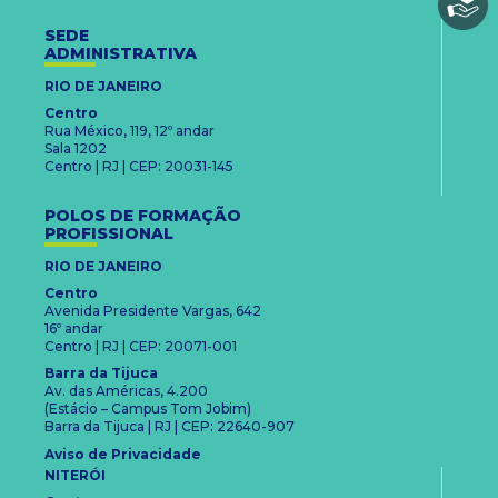
SEDE
ADMINISTRATIVA
RIO DE JANEIRO
Centro
Rua México, 119, 12º andar
Sala 1202
Centro | RJ | CEP: 20031-145
POLOS DE FORMAÇÃO
PROFISSIONAL
RIO DE JANEIRO
Centro
Avenida Presidente Vargas, 642
16º andar
Centro | RJ | CEP: 20071-001
Barra da Tijuca
Av. das Américas, 4.200
(Estácio – Campus Tom Jobim)
Barra da Tijuca | RJ | CEP: 22640-907
Aviso de Privacidade
NITERÓI