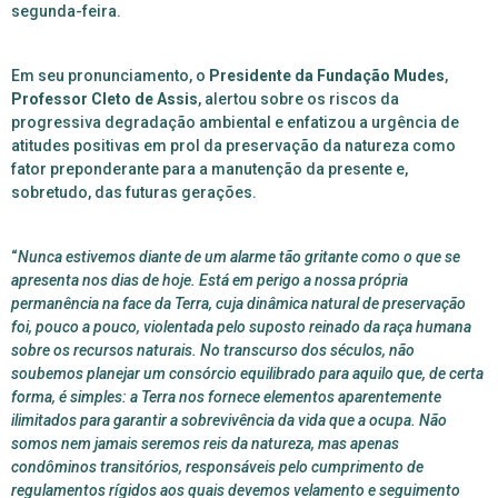
segunda-feira.
Em seu pronunciamento, o
Presidente da Fundação Mudes
,
Professor Cleto de Assis
, alertou sobre os riscos da
progressiva degradação ambiental e enfatizou a urgência de
atitudes positivas em prol da preservação da natureza como
fator preponderante para a manutenção da presente e,
sobretudo, das futuras gerações.
“
Nunca estivemos diante de um alarme tão gritante como o que se
apresenta nos dias de hoje. Está em perigo a nossa própria
permanência na face da Terra, cuja dinâmica natural de preservação
foi, pouco a pouco, violentada pelo suposto reinado da raça humana
sobre os recursos naturais. No transcurso dos séculos, não
soubemos planejar um consórcio equilibrado para aquilo que, de certa
forma, é simples: a Terra nos fornece elementos aparentemente
ilimitados para garantir a sobrevivência da vida que a ocupa. Não
somos nem jamais seremos reis da natureza, mas apenas
condôminos transitórios, responsáveis pelo cumprimento de
regulamentos rígidos aos quais devemos velamento e seguimento