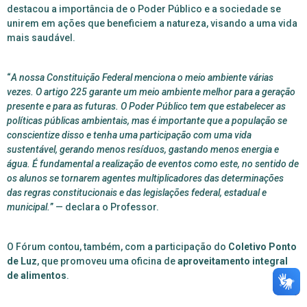
destacou a importância de o Poder Público e a sociedade se
unirem em ações que beneficiem a natureza, visando a uma vida
mais saudável.
“
A nossa Constituição Federal menciona o meio ambiente várias
vezes. O artigo 225 garante um meio ambiente melhor para a geração
presente e para as futuras. O Poder Público tem que estabelecer as
políticas públicas ambientais, mas é importante que a população se
conscientize disso e tenha uma participação com uma vida
sustentável, gerando menos resíduos, gastando menos energia e
água. É fundamental a realização de eventos como este, no sentido de
os alunos se tornarem agentes multiplicadores das determinações
das regras constitucionais e das legislações federal, estadual e
municipal.
” — declara o Professor.
O Fórum contou, também, com a participação do
Coletivo Ponto
de Luz
,
que promoveu uma oficina de
aproveitamento integral
de alimentos
.