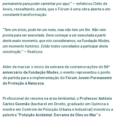
permanente para poder caminhar por aqui.
” — enfatizou Cleto de
Assis, ressaltando, ainda, que o Fórum é uma obra aberta e em
constante transformação.
“
Tem um início, pode ter um meio, mas não tem um fim. Não vem
pronta para ser executada. Deve começar a ser executada a partir
deste exato momento, que nós consideramos, na Fundação Mudes,
um momento histórico. Estão todos convidados a participar desta
construção
.” — finalizou.
Além de marcar o início da semana de comemorações do
56º
aniversário da Fundação Mudes
, o evento representou o ponto
de partida para a implementação do
Fórum Jovem Permanente
de Proteção à Natureza
.
Profissional de renome na área Ambiental, o
Professor Antônio
Carlos Gusmão
(bacharel em Direito, graduado em Química e
mestre em Controle de Poluição Urbana e Industrial) ministrou a
palestra “
Poluição Acidental: Derrame de Óleo no Mar
” e