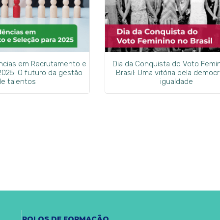
ências em Recrutamento e
Dia da Conquista do Voto Femi
2025: O futuro da gestão
Brasil: Uma vitória pela democr
de talentos
igualdade
POLOS DE FORMAÇÃO