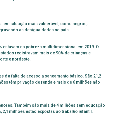
ia em situação mais vulnerável, como negros,
agravando as desigualdades no país.
5% estavam na pobreza multidimensional em 2019. O
estados registravam mais de 90% de crianças e
orte e nordeste.
es é a falta de acesso a saneamento básico. São 21,2
lhões têm privação de renda e mais de 6 milhões não
 menores. Também são mais de 4 milhões sem educação
 2,1 milhões estão expostas ao trabalho infantil.