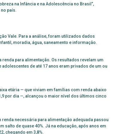
obreza na Infância e na Adolescência no Brasil”,
 no país.
ção Vale. Para a análise, foram utilizados dados
infantil, moradia, água, saneamento e informação.
e a renda para alimentação. Os resultados revelam um
e adolescentes de até 17 anos eram privados de um ou
aixa etária — que viviam em famílias com renda abaixo
9 por dia —, alcançou o maior nível dos últimos cinco
m renda necessária para alimentação adequada passou
 um salto de quase 40%. Já na educação, após anos em
022, chegando em 3,8%.