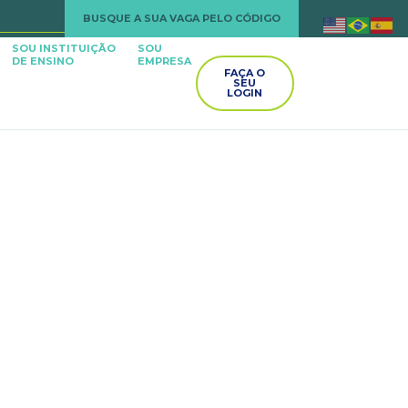
BUSQUE A SUA VAGA PELO CÓDIGO
SOU INSTITUIÇÃO
SOU
DE ENSINO
EMPRESA
FAÇA O
SEU
LOGIN