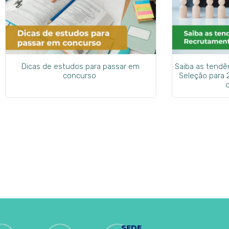
Dicas de estudos para passar em
Saiba as tend
concurso
Seleção para 
SEDE