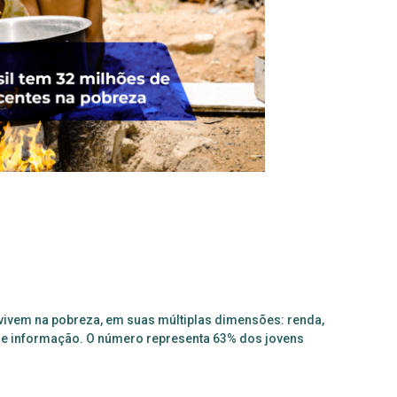
vivem na pobreza, em suas múltiplas dimensões: renda,
o e informação. O número representa 63% dos jovens