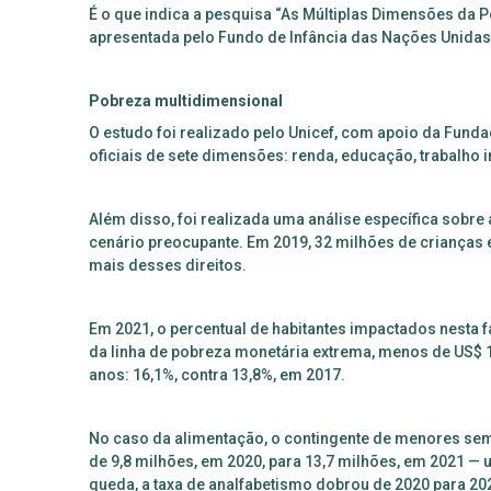
É o que indica a pesquisa “As Múltiplas Dimensões da P
apresentada pelo Fundo de Infância das Nações Unidas
Pobreza multidimensional
O estudo foi realizado pelo Unicef, com apoio da Funda
oficiais de sete dimensões: renda, educação, trabalho 
Além disso, foi realizada uma análise específica sobr
cenário preocupante. Em 2019, 32 milhões de crianças 
mais desses direitos.
Em 2021, o percentual de habitantes impactados nesta f
da linha de pobreza monetária extrema, menos de US$ 1,
anos: 16,1%, contra 13,8%, em 2017.
No caso da alimentação, o contingente de menores se
de 9,8 milhões, em 2020, para 13,7 milhões, em 2021 —
queda, a taxa de analfabetismo dobrou de 2020 para 2