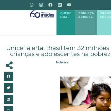
QUERO
CONHEÇA
TRAN
DOAR
A MUDES
SOCIA
Unicef alerta: Brasil tem 32 milhões
crianças e adolescentes na pobrez
Notícias