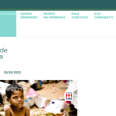
SFORMAÇÃO
QUERO
MUDES
FALE
SOU
APRENDER
NA IMPRENSA
CONOSCO
CANDIDATO
L
 de
a
20/03/2023