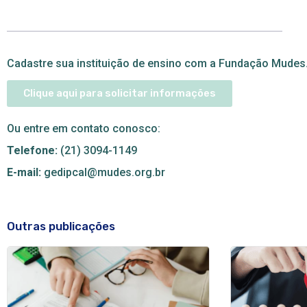
Cadastre sua instituição de ensino com a Fundação Mudes
Clique aqui para solicitar informações
Ou entre em contato conosco:
Telefone:
(21) 3094-1149
E-mail:
gedipcal@mudes.org.br
Outras publicações