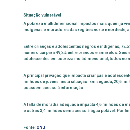
Situação vulnerável
A pobreza multidimensional impactou mais quem já viv
indígenas e moradores das regiões norte e nordeste, 
Entre crianças e adolescentes negros e indígenas, 72,
número cai para 49,2% entre brancos e amarelos. Seis 
adolescentes em pobreza multidimensional, todos no n
A principal privação que impacta crianças e adolescent
milhões de jovens nesta situação. Em seguida, 20,6 mi
possuem acesso à informação.
A falta de moradia adequada impacta 4,6 milhões de
e outras 3,4 milhões sem acesso à água potável. Por fim,
Fonte:
ONU