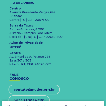
RIO DE JANEIRO
Centro
Avenida Presidente Vargas, 642
16º andar
Centro | RJ | CEP: 20071-001
Barra da Tijuca
Av. das Américas, 4.200
(Estácio – Campus Tom Jobim)
Barra da Tijuca | RJ | CEP: 22640-907
Aviso de Privacidade
NITERÓI
Centro
Av. Ernani do A. Peixoto 286
Salas 301 a 303
Niterói | RJ | CEP: 24020-076
FALE
CONOSCO
contato@mudes.org.br
+55 21 3094 1181