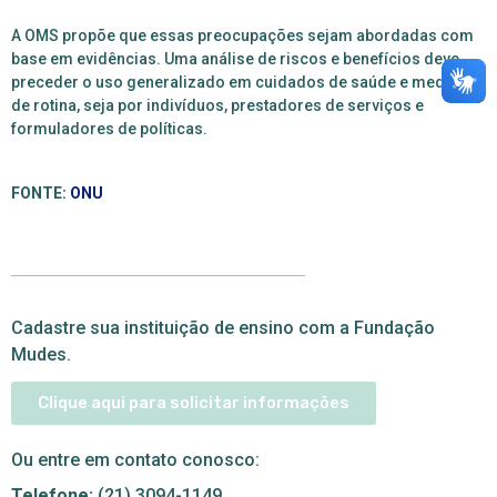
A OMS propõe que essas preocupações sejam abordadas com
base em evidências. Uma análise de riscos e benefícios deve
preceder o uso generalizado em cuidados de saúde e medicina
de rotina, seja por indivíduos, prestadores de serviços e
formuladores de políticas.
FONTE:
ONU
Cadastre sua instituição de ensino com a Fundação
Mudes.
Clique aqui para solicitar informações
Ou entre em contato conosco:
Telefone:
(21) 3094-1149