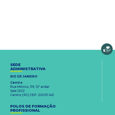
SEDE
ADMINISTRATIVA
RIO DE JANEIRO
Centro
Rua México, 119, 12º andar
Sala 1202
Centro | RJ | CEP: 20031-145
POLOS DE FORMAÇÃO
PROFISSIONAL