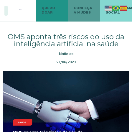
QUERO
CONHEÇA
TRANSFORM
DOAR
A MUDES
SOCIAL
OMS aponta três riscos do uso da
inteligência artificial na saúde
Notícias
21/06/2023