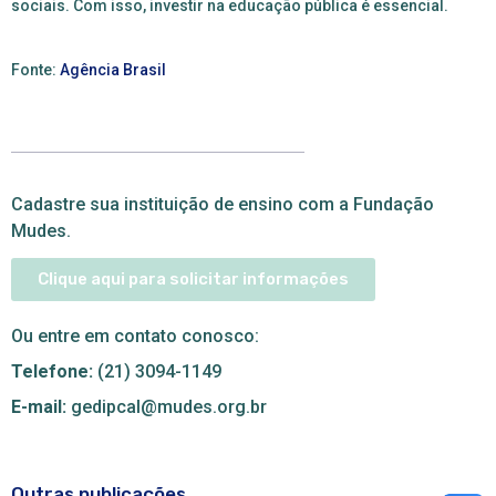
sociais. Com isso, investir na educação pública é essencial.
Fonte:
Agência Brasil
Cadastre sua instituição de ensino com a Fundação
Mudes.
Clique aqui para solicitar informações
Ou entre em contato conosco:
Telefone:
(21) 3094-1149
E-mail:
gedipcal@mudes.org.br
Outras publicações