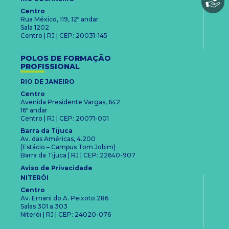
Centro
Rua México, 119, 12º andar
Sala 1202
Centro | RJ | CEP: 20031-145
POLOS DE FORMAÇÃO
PROFISSIONAL
RIO DE JANEIRO
Centro
Avenida Presidente Vargas, 642
16º andar
Centro | RJ | CEP: 20071-001
Barra da Tijuca
Av. das Américas, 4.200
(Estácio – Campus Tom Jobim)
Barra da Tijuca | RJ | CEP: 22640-907
Aviso de Privacidade
NITERÓI
Centro
Av. Ernani do A. Peixoto 286
Salas 301 a 303
Niterói | RJ | CEP: 24020-076