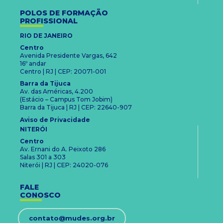
POLOS DE FORMAÇÃO
PROFISSIONAL
RIO DE JANEIRO
Centro
Avenida Presidente Vargas, 642
16º andar
Centro | RJ | CEP: 20071-001
Barra da Tijuca
Av. das Américas, 4.200
(Estácio – Campus Tom Jobim)
Barra da Tijuca | RJ | CEP: 22640-907
Aviso de Privacidade
NITERÓI
Centro
Av. Ernani do A. Peixoto 286
Salas 301 a 303
Niterói | RJ | CEP: 24020-076
FALE
CONOSCO
contato@mudes.org.br