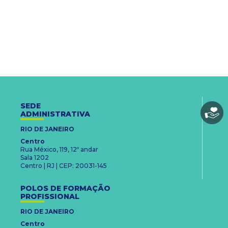
SEDE
ADMINISTRATIVA
RIO DE JANEIRO
Centro
Rua México, 119, 12º andar
Sala 1202
Centro | RJ | CEP: 20031-145
POLOS DE FORMAÇÃO
PROFISSIONAL
RIO DE JANEIRO
Centro