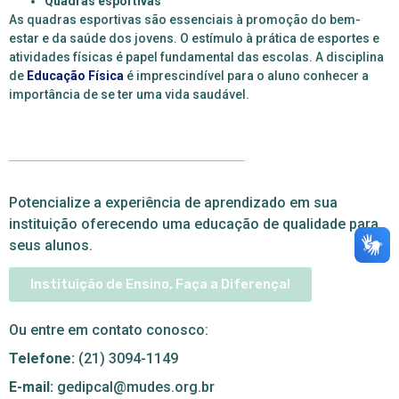
Quadras esportivas
As quadras esportivas são essenciais à promoção do bem-
estar e da saúde dos jovens. O estímulo à prática de esportes e
atividades físicas é papel fundamental das escolas. A disciplina
de
Educação Física
é imprescindível para o aluno conhecer a
importância de se ter uma vida saudável.
Potencialize a experiência de aprendizado em sua
instituição oferecendo uma educação de qualidade para
seus alunos.
Instituição de Ensino, Faça a Diferença!
Ou entre em contato conosco:
Telefone:
(21) 3094-1149
E-mail:
gedipcal@mudes.org.br