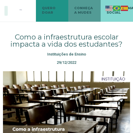
QUERO
CONHEÇA
TRANSFORM
DOAR
A MUDES
SOCIAL
Como a infraestrutura escolar
impacta a vida dos estudantes?
Instituições de Ensino
29/12/2022