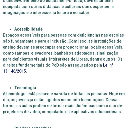
o desenvolvimento do estudante. Por isso, deve estar bem
equipada com obras didáticas e culturais que despertem a
imaginação e o interesse na leitura e no saber.
Acessibilidade
Espaços acessíveis para pessoas com deficiências nas escolas
são fundamentais para a inclusão. Com isso, as instituições de
ensino devem se preocupar em proporcionar locais acessíveis,
como rampas, elevadores, banheiros adaptados, sinalização
para deficientes visuais, intérpretes de Libras, dentre outros. Os
direitos fundamentais do PcD são assegurados pela
Lei n°
13.146/2015
.
Tecnologia
A tecnologia está presente na vida de todas as pessoas. Hoje em
dia, os jovens já estão ligados no mundo tecnológico. Dessa
forma, as aulas podem se tornar mais dinâmicas com o uso de
projetores de vídeo, computadores e aplicativos educacionais.