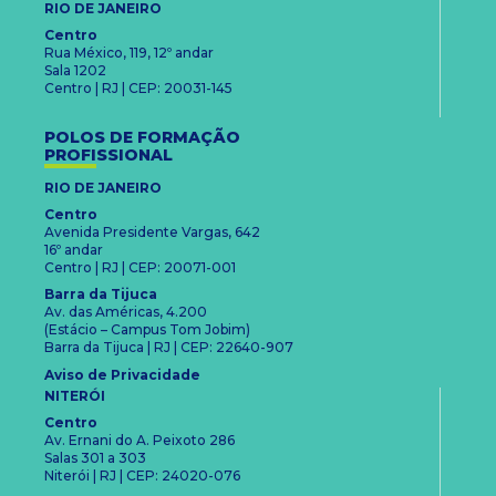
RIO DE JANEIRO
Centro
Rua México, 119, 12º andar
Sala 1202
Centro | RJ | CEP: 20031-145
POLOS DE FORMAÇÃO
PROFISSIONAL
RIO DE JANEIRO
Centro
Avenida Presidente Vargas, 642
16º andar
Centro | RJ | CEP: 20071-001
Barra da Tijuca
Av. das Américas, 4.200
(Estácio – Campus Tom Jobim)
Barra da Tijuca | RJ | CEP: 22640-907
Aviso de Privacidade
NITERÓI
Centro
Av. Ernani do A. Peixoto 286
Salas 301 a 303
Niterói | RJ | CEP: 24020-076