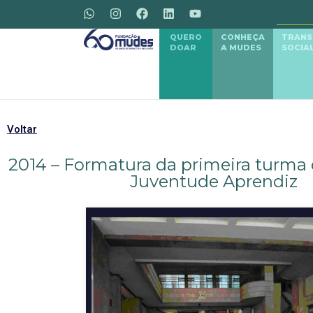
QUERO
CONHEÇA
TRAN
DOAR
A MUDES
SOCIA
Voltar
2014 – Formatura da primeira turma
Juventude Aprendiz