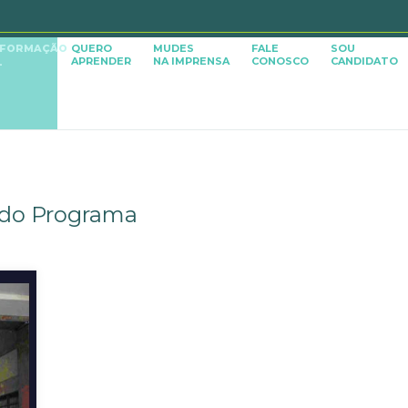
SFORMAÇÃO
QUERO
MUDES
FALE
SOU
APRENDER
NA IMPRENSA
CONOSCO
CANDIDATO
L
 do Programa