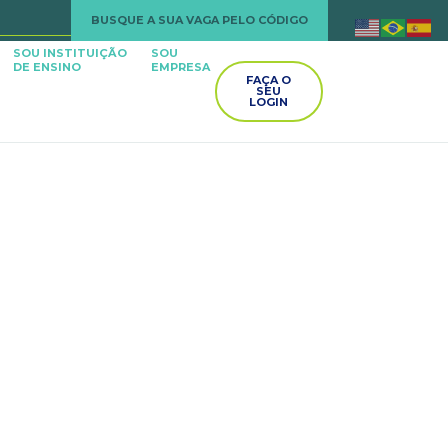
BUSQUE A SUA VAGA PELO CÓDIGO
SOU INSTITUIÇÃO
SOU
DE ENSINO
EMPRESA
FAÇA O
SEU
LOGIN