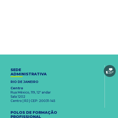
SEDE
ADMINISTRATIVA
RIO DE JANEIRO
Centro
Rua México, 119, 12º andar
Sala 1202
Centro | RJ | CEP: 20031-145
POLOS DE FORMAÇÃO
PROFISSIONAL