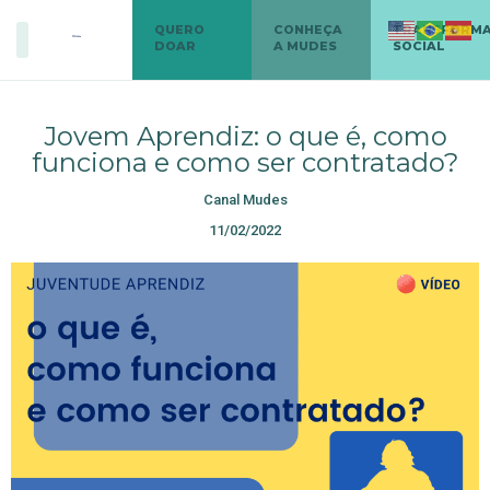
QUERO
CONHEÇA
TRANSFORM
DOAR
A MUDES
SOCIAL
Jovem Aprendiz: o que é, como
funciona e como ser contratado?
Canal Mudes
11/02/2022