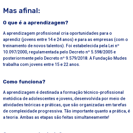
Mas afinal:
O que é a aprendizagem?
A aprendizagem profissional cria oportunidades para o
aprendiz (jovens entre 14 e 24 anos) e para as empresas (com o
treinamento de novos talentos). Foi estabelecida pela
Lei nº
10.097/2000
, regulamentada pelo
Decreto nº 5.598/2005
e
posteriormente pelo
Decreto nº 9.579/2018
. A Fundação Mudes
trabalha com jovens entre 15 e 22 anos.
Como funciona?
A
aprendizagem
é destinada a formação técnico-profissional
metódica de adolescentes e jovens, desenvolvida por meio de
atividades teóricas e práticas, que são organizadas em tarefas
de complexidade progressiva. Tão importante quanto a prática, é
a teoria. Ambas as etapas são feitas simultaneamente!