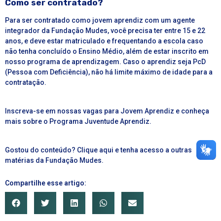
Como ser contratado?
Para ser contratado como jovem aprendiz com um agente
integrador da Fundação Mudes, você precisa ter entre 15 e 22
anos, e deve estar matriculado e frequentando a escola caso
não tenha concluído o Ensino Médio, além de estar inscrito em
nosso
programa de aprendizagem
. Caso o aprendiz seja
PcD
(Pessoa com Deficiência), não há limite máximo de idade para a
contratação.
Inscreva-se em nossas vagas
para Jovem Aprendiz e conheça
mais sobre o
Programa Juventude Aprendiz
.
Gostou do conteúdo?
Clique aqui
e tenha acesso a outras
matérias da Fundação Mudes.
Compartilhe esse artigo: