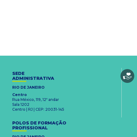
SEDE
ADMINISTRATIVA
RIO DE JANEIRO
Centro
Rua México, 119, 12º andar
Sala 1202
Centro | RJ | CEP: 20031-145
POLOS DE FORMAÇÃO
PROFISSIONAL
RIO DE JANEIRO