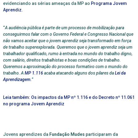
evidenciando as sérias ameaças da MP ao
Programa Jovem
Aprendiz.
“
A audiência pública é parte de um processo de mobilização para
conseguirmos falar com o Governo Federal e Congresso Nacional que
não vamos aceitar que o jovem aprendiz seja transformado em força
de trabalho superexplorada. Queremos que o jovem aprendiz seja um
trabalhador qualificado, rumo à entrada no mundo do trabalho digno,
com salário, direitos trabalhistas e boas condições de trabalho.
Queremos a aproximação do processo formativo com o mundo do
trabalho. A
MP 1.116
acaba atacando alguns dos pilares da
Lei da
Aprendizagem.
”
Leia também: Os impactos da MP nº 1.116 e do Decreto nº 11.061
no programa Jovem Aprendiz
Jovens aprendizes da
Fundação Mudes
participaram da