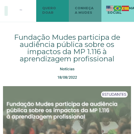
QUERO
CONHEÇA
TRANSFORM
DOAR
A MUDES
SOCIAL
Fundação Mudes participa de
audiência pública sobre os
impactos da MP 1.116 à
aprendizagem profissional
Notícias
18/08/2022