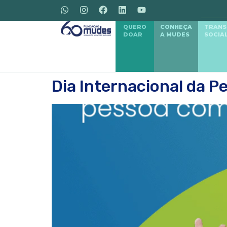
QUERO
CONHEÇA
TRAN
DOAR
A MUDES
SOCIA
Dia Internacional da P