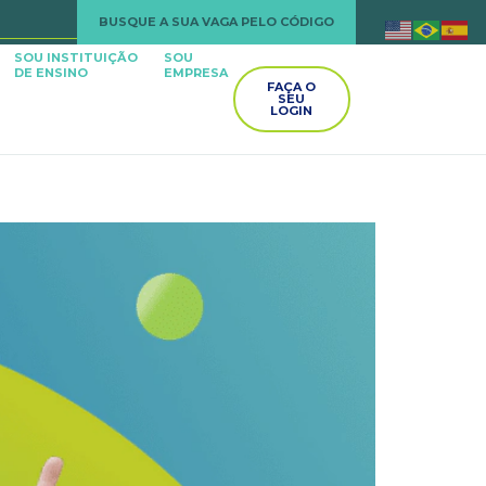
BUSQUE A SUA VAGA PELO CÓDIGO
SOU INSTITUIÇÃO
SOU
DE ENSINO
EMPRESA
FAÇA O
SEU
LOGIN