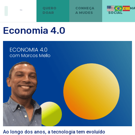
QUERO
CONHEÇA
TRANSFORM
DOAR
A MUDES
SOCIAL
Economia 4.0
Ao longo dos anos, a tecnologia tem evoluído