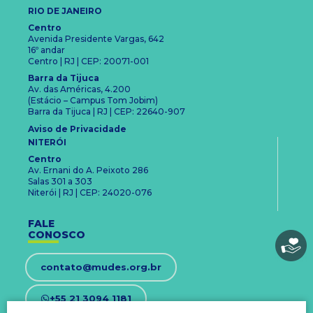
RIO DE JANEIRO
Centro
Avenida Presidente Vargas, 642
16º andar
Centro | RJ | CEP: 20071-001
Barra da Tijuca
Av. das Américas, 4.200
(Estácio – Campus Tom Jobim)
Barra da Tijuca | RJ | CEP: 22640-907
Aviso de Privacidade
NITERÓI
Centro
Av. Ernani do A. Peixoto 286
Salas 301 a 303
Niterói | RJ | CEP: 24020-076
FALE
CONOSCO
contato@mudes.org.br
+55 21 3094 1181