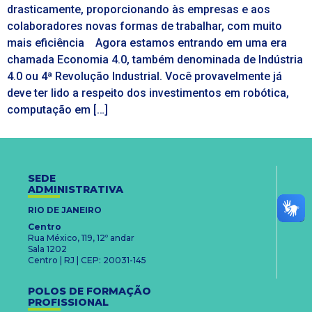
drasticamente, proporcionando às empresas e aos
colaboradores novas formas de trabalhar, com muito
mais eficiência Agora estamos entrando em uma era
chamada Economia 4.0, também denominada de Indústria
4.0 ou 4ª Revolução Industrial. Você provavelmente já
deve ter lido a respeito dos investimentos em robótica,
computação em […]
SEDE
ADMINISTRATIVA
RIO DE JANEIRO
Centro
Rua México, 119, 12º andar
Sala 1202
Centro | RJ | CEP: 20031-145
POLOS DE FORMAÇÃO
PROFISSIONAL