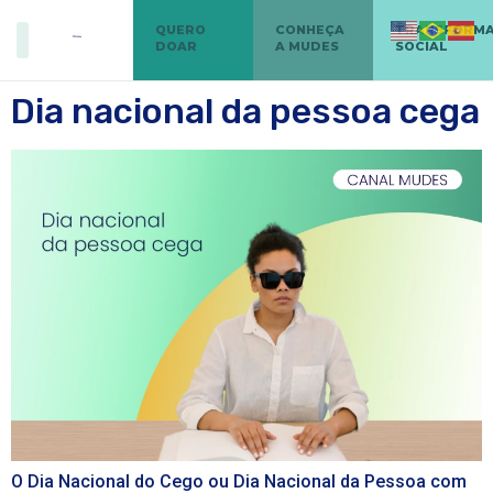
QUERO
CONHEÇA
TRANSFORM
DOAR
A MUDES
SOCIAL
Dia nacional da pessoa cega
O Dia Nacional do Cego ou Dia Nacional da Pessoa com