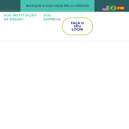
BUSQUE A SUA VAGA PELO CÓDIGO
SOU INSTITUIÇÃO
SOU
DE ENSINO
EMPRESA
FAÇA O
SEU
LOGIN