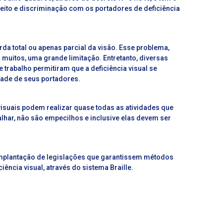
ceito e discriminação com os portadores de deficiência
erda total ou apenas parcial da visão. Esse problema,
 muitos, uma grande limitação. Entretanto, diversas
trabalho permitiram que a deficiência visual se
dade de seus portadores.
isuais podem realizar quase todas as atividades que
lhar, não são empecilhos e inclusive elas devem ser
 implantação de legislações que garantissem métodos
iência visual, através do sistema Braille.