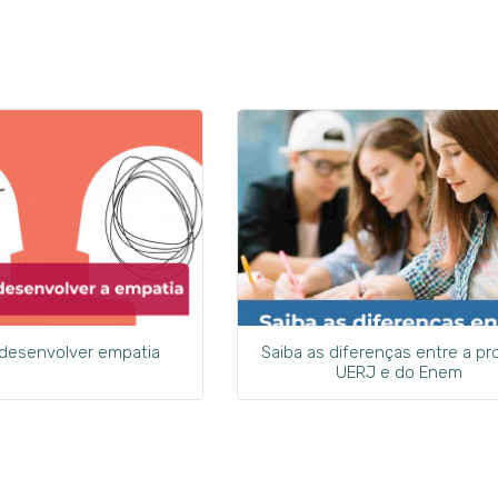
 desenvolver empatia
Saiba as diferenças entre a pr
UERJ e do Enem