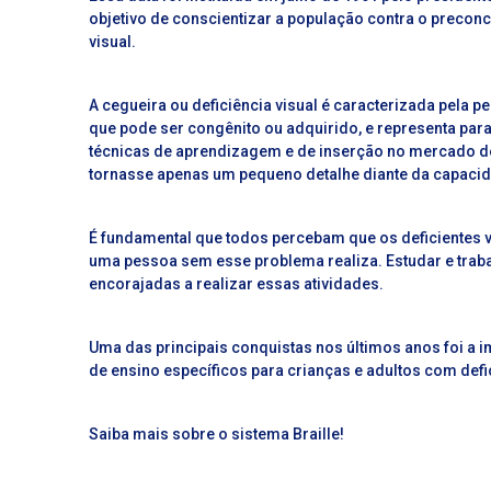
objetivo de conscientizar a população contra o precon
visual.
A cegueira ou deficiência visual é caracterizada pela p
que pode ser congênito ou adquirido, e representa para
técnicas de aprendizagem e de inserção no mercado de 
tornasse apenas um pequeno detalhe diante da capaci
É fundamental que todos percebam que os deficientes v
uma pessoa sem esse problema realiza. Estudar e traba
encorajadas a realizar essas atividades.
Uma das principais conquistas nos últimos anos foi a
de ensino específicos para crianças e adultos com defic
Saiba mais sobre o sistema Braille!