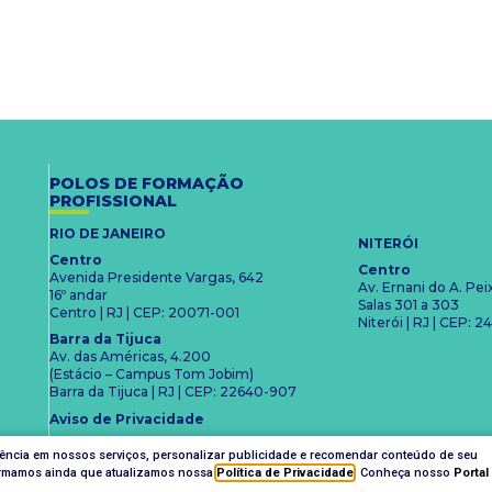
POLOS DE FORMAÇÃO
PROFISSIONAL
RIO DE JANEIRO
NITERÓI
Centro
Centro
Avenida Presidente Vargas, 642
Av. Ernani do A. Pe
16º andar
Salas 301 a 303
Centro | RJ | CEP: 20071-001
Niterói | RJ | CEP:
Barra da Tijuca
Av. das Américas, 4.200
(Estácio – Campus Tom Jobim)
Barra da Tijuca | RJ | CEP: 22640-907
Aviso de Privacidade
iência em nossos serviços, personalizar publicidade e recomendar conteúdo de seu
nformamos ainda que atualizamos nossa
Política de Privacidade
. Conheça nosso
Portal