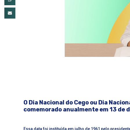
O Dia Nacional do Cego ou Dia Nacion
comemorado anualmente em 13 de 
Essa data foi instituída em julho de 1961 pelo presiden