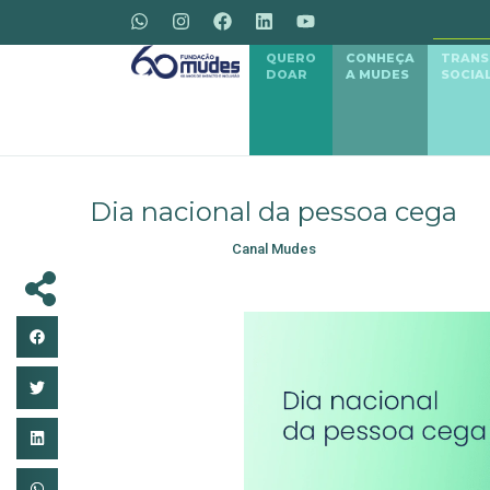
QUERO
CONHEÇA
TRAN
DOAR
A MUDES
SOCIA
Dia nacional da pessoa cega
Canal Mudes