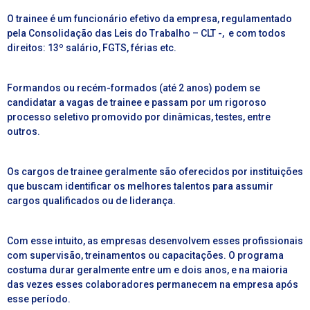
O
trainee
é um funcionário efetivo da empresa, regulamentado
pela
Consolidação das Leis do Trabalho – CLT -,
e com todos
direitos: 13º salário, FGTS, férias etc.
Formandos ou recém-formados (até 2 anos) podem se
candidatar a vagas de
trainee
e passam por um rigoroso
processo seletivo promovido por dinâmicas, testes, entre
outros.
Os cargos de
trainee
geralmente são oferecidos por instituições
que buscam identificar os melhores talentos para assumir
cargos qualificados ou de liderança.
Com esse intuito, as empresas desenvolvem esses profissionais
com supervisão, treinamentos ou capacitações. O programa
costuma durar geralmente entre um e dois anos, e na maioria
das vezes esses colaboradores permanecem na empresa após
esse período.