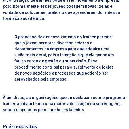
A contratação de
trainees
pode trazer movimento à empresa,
pois, normalmente, esses jovens possuem novas ideias e
vontade de colocar em prática o que aprenderam durante sua
formação acadêmica.
O processo de desenvolvimento do trainee permite
que o jovem percorra diversos setores e
departamentos na empresa para que adquira uma
visão mais geral, pois a intenção é que ele ganhe um
futuro cargo de gestão ou supervisão. Esse
procedimento contribui para o surgimento de ideias
de novos negócios e processos que poderão ser
aproveitados pela empresa.
Além disso, as organizações que se destacam com o programa
trainee
acabam tendo uma maior valorização da sua imagem,
sendo disputadas pelos melhores talentos.
Pré-requisitos