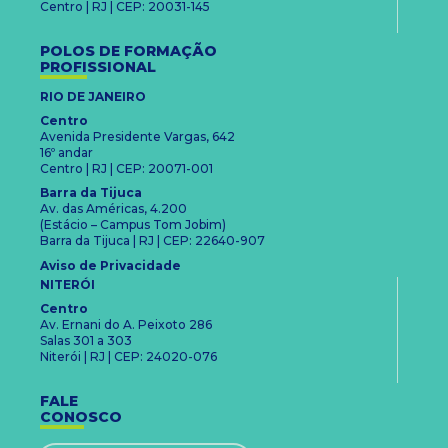
Centro | RJ | CEP: 20031-145
POLOS DE FORMAÇÃO
PROFISSIONAL
RIO DE JANEIRO
Centro
Avenida Presidente Vargas, 642
16º andar
Centro | RJ | CEP: 20071-001
Barra da Tijuca
Av. das Américas, 4.200
(Estácio – Campus Tom Jobim)
Barra da Tijuca | RJ | CEP: 22640-907
Aviso de Privacidade
NITERÓI
Centro
Av. Ernani do A. Peixoto 286
Salas 301 a 303
Niterói | RJ | CEP: 24020-076
FALE
CONOSCO