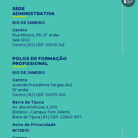
SEDE
ADMINISTRATIVA
RIO DE JANEIRO
Centro
Rua México, 119, 12º andar
Sala 1202
Centro | RJ | CEP: 20031-145
POLOS DE FORMAÇÃO
PROFISSIONAL
RIO DE JANEIRO
Centro
Avenida Presidente Vargas, 642
16º andar
Centro | RJ | CEP: 20071-001
Barra da Tijuca
Av. das Américas, 4.200
(Estácio – Campus Tom Jobim)
Barra da Tijuca | RJ | CEP: 22640-907
Aviso de Privacidade
NITERÓI
Centro