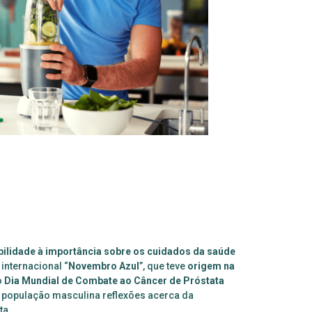
ibilidade
à
importância sobre os cuidados da saúde
 internacional “
Novembro Azul
”, que teve
origem na
o
Dia Mundial de Combate ao Câncer de Próstata
à população masculina reflexões acerca da
ta.