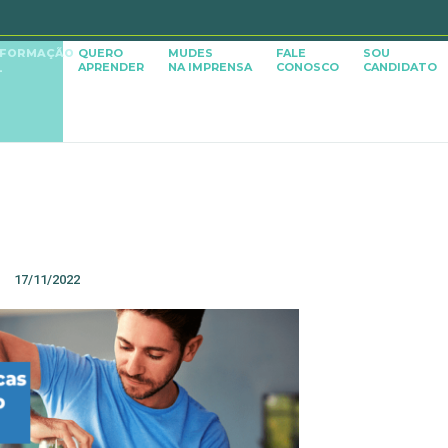
SFORMAÇÃO
QUERO
MUDES
FALE
SOU
APRENDER
NA IMPRENSA
CONOSCO
CANDIDATO
L
17/11/2022