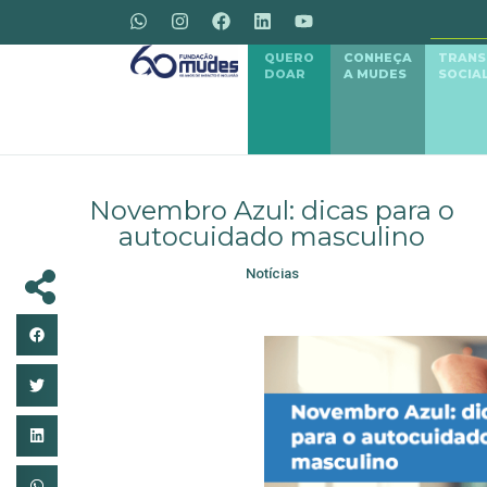
QUERO
CONHEÇA
TRAN
DOAR
A MUDES
SOCIA
Novembro Azul: dicas para o
autocuidado masculino
Notícias