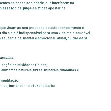
entes na nossa sociedade, que interferem na
essa lógica, julga-se eficaz apostar na
 que visam ao seu processo de autoconhecimento e
dia a dia é indispensável para uma vida mais saudável
aúde física, mental e emocional. Afinal, cuidar de si
masculino:
ização de atividades físicas;
limentos naturais, fibras, minerais, vitaminas e
a meditação;
ntes, tomar banho e fazer a barba.