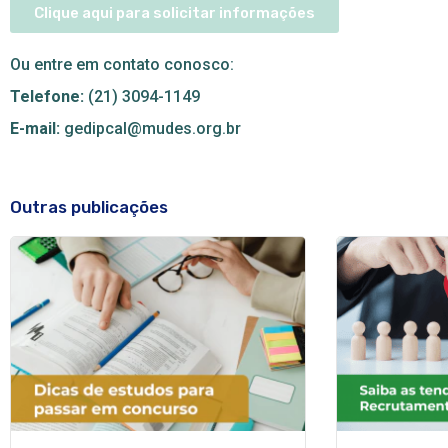
Clique aqui para solicitar informações
Ou entre em contato conosco:
Telefone:
(21) 3094-1149
E-mail:
gedipcal@mudes.org.br
Outras publicações