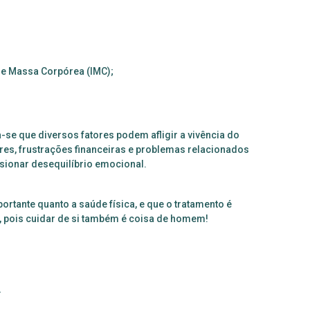
de Massa Corpórea (IMC);
-se que diversos fatores podem afligir a vivência do
es, frustrações financeiras e problemas relacionados
sionar desequilíbrio emocional.
rtante quanto a saúde física, e que o tratamento é
, pois cuidar de si também é coisa de homem!
.