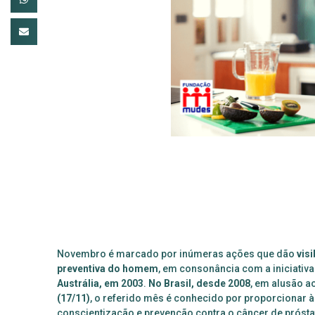
Novembro é marcado por inúmeras ações que dão
vis
preventiva do homem
, em consonância com a iniciativa
Austrália, em 2003
.
No Brasil, desde 2008
, em alusão a
(17/11)
, o referido mês é conhecido por proporcionar 
conscientização e prevenção contra o câncer de prósta