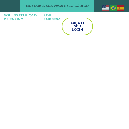
BUSQUE A SUA VAGA PELO CÓDIGO
SOU INSTITUIÇÃO
SOU
DE ENSINO
EMPRESA
FAÇA O
SEU
LOGIN