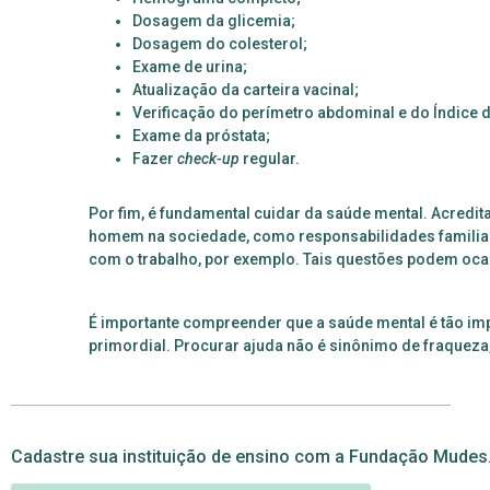
Dosagem da glicemia;
Dosagem do colesterol;
Exame de urina;
Atualização da carteira vacinal;
Verificação do perímetro abdominal e do Índice 
Exame da próstata;
Fazer
check-up
regular.
Por fim, é fundamental cuidar da saúde mental. Acredita
homem na sociedade, como responsabilidades familiar
com o trabalho, por exemplo. Tais questões podem oca
É
importante compreender que a saúde mental é tão impo
primordial. Procurar ajuda não é sinônimo de fraqueza
Cadastre sua instituição de ensino com a Fundação Mudes