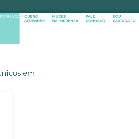
SFORMAÇÃO
QUERO
MUDES
FALE
SOU
APRENDER
NA IMPRENSA
CONOSCO
CANDIDATO
L
écnicos em