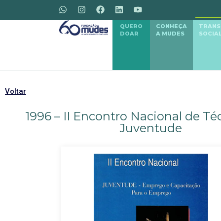
QUERO
CONHEÇA
TRAN
DOAR
A MUDES
SOCIA
Voltar
1996 – II Encontro Nacional de T
Juventude