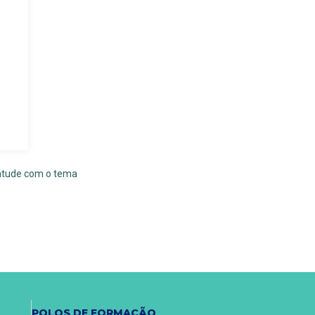
entude com o tema
POLOS DE FORMAÇÃO