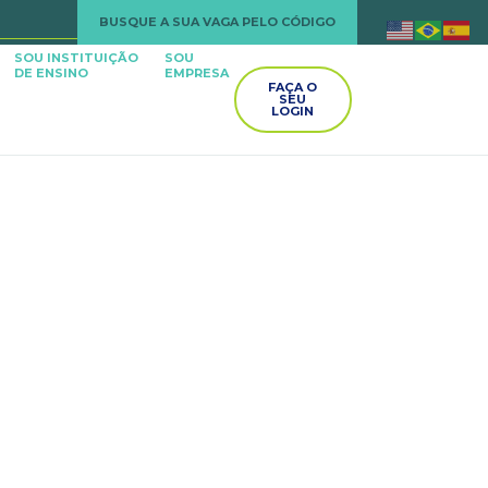
BUSQUE A SUA VAGA PELO CÓDIGO
SOU INSTITUIÇÃO
SOU
DE ENSINO
EMPRESA
FAÇA O
SEU
LOGIN