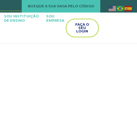
BUSQUE A SUA VAGA PELO CÓDIGO
SOU INSTITUIÇÃO
SOU
DE ENSINO
EMPRESA
FAÇA O
SEU
LOGIN