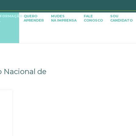
SFORMAÇÃO
QUERO
MUDES
FALE
SOU
APRENDER
NA IMPRENSA
CONOSCO
CANDIDATO
L
o Nacional de