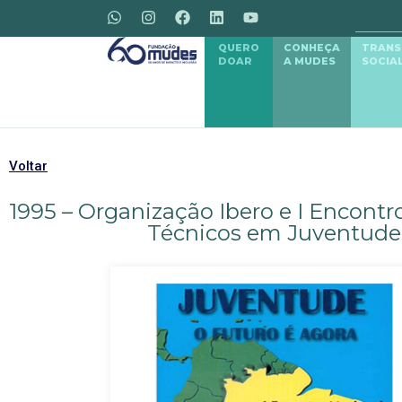
QUERO
CONHEÇA
TRAN
DOAR
A MUDES
SOCIA
Voltar
1995 – Organização Ibero e I Encontr
Técnicos em Juventude