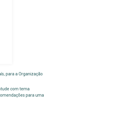
aís, para a Organização
ventude com tema
recomendações para uma