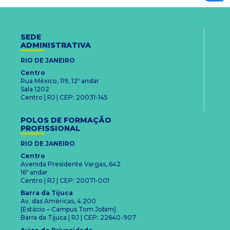
SEDE
ADMINISTRATIVA
RIO DE JANEIRO
Centro
Rua México, 119, 12º andar
Sala 1202
Centro | RJ | CEP: 20031-145
POLOS DE FORMAÇÃO
PROFISSIONAL
RIO DE JANEIRO
Centro
Avenida Presidente Vargas, 642
16º andar
Centro | RJ | CEP: 20071-001
Barra da Tijuca
Av. das Américas, 4.200
(Estácio – Campus Tom Jobim)
Barra da Tijuca | RJ | CEP: 22640-907