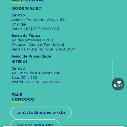
PROFISSIONAL
RIO DE JANEIRO
Centro
Avenida Presidente Vargas, 642
16º andar
Centro | RJ | CEP: 20071-001
Barra da Tijuca
Av. das Américas, 4.200
(Estácio – Campus Tom Jobim)
Barra da Tijuca | RJ | CEP: 22640-907
Aviso de Privacidade
NITERÓI
Centro
Av. Ernani do A. Peixoto 286
Salas 301 a 303
Niterói | RJ | CEP: 24020-076
FALE
CONOSCO
contato@mudes.org.br
+55 21 3094 1181