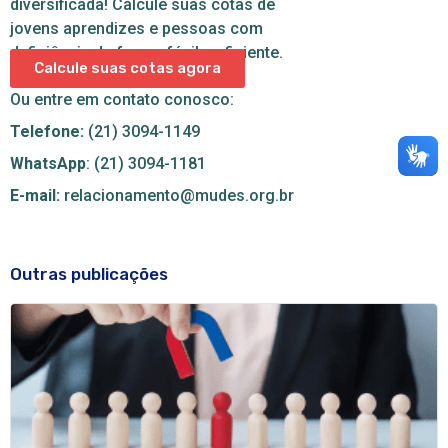
diversificada! Calcule suas cotas de
jovens aprendizes e pessoas com
deficiência de forma fácil e eficiente.
Calcule suas cotas agora
Ou entre em contato conosco:
Telefone:
(21) 3094-1149
WhatsApp
: (21) 3094-1181
E-mail:
relacionamento@mudes.org.br
Outras publicações