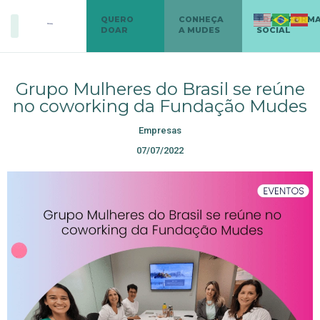
QUERO
CONHEÇA
TRANSFORM
DOAR
A MUDES
SOCIAL
Grupo Mulheres do Brasil se reúne
no coworking da Fundação Mudes
Empresas
07/07/2022