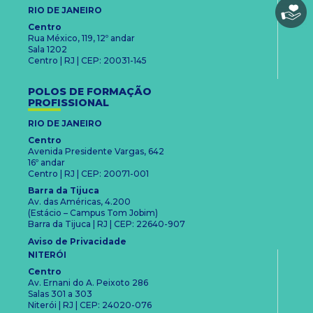
RIO DE JANEIRO
Centro
Rua México, 119, 12º andar
Sala 1202
Centro | RJ | CEP: 20031-145
POLOS DE FORMAÇÃO
PROFISSIONAL
RIO DE JANEIRO
Centro
Avenida Presidente Vargas, 642
16º andar
Centro | RJ | CEP: 20071-001
Barra da Tijuca
Av. das Américas, 4.200
(Estácio – Campus Tom Jobim)
Barra da Tijuca | RJ | CEP: 22640-907
Aviso de Privacidade
NITERÓI
Centro
Av. Ernani do A. Peixoto 286
Salas 301 a 303
Niterói | RJ | CEP: 24020-076