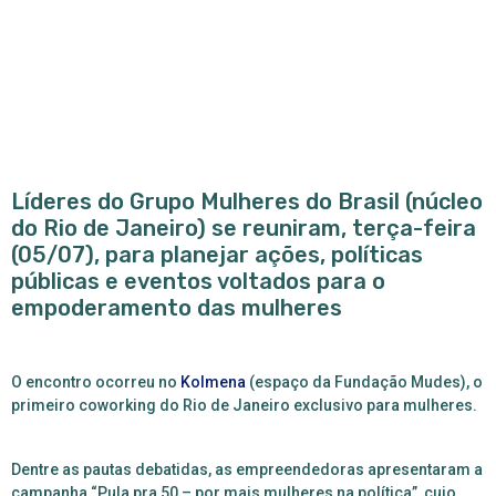
Líderes do Grupo Mulheres do Brasil (núcleo
do Rio de Janeiro) se reuniram, terça-feira
(05/07), para planejar ações, políticas
públicas e eventos voltados para o
empoderamento das mulheres
O encontro ocorreu no
Kolmena
(espaço da Fundação Mudes), o
primeiro coworking do Rio de Janeiro exclusivo para mulheres.
Dentre as pautas debatidas, as empreendedoras apresentaram a
campanha “Pula pra 50 – por mais mulheres na política”, cujo