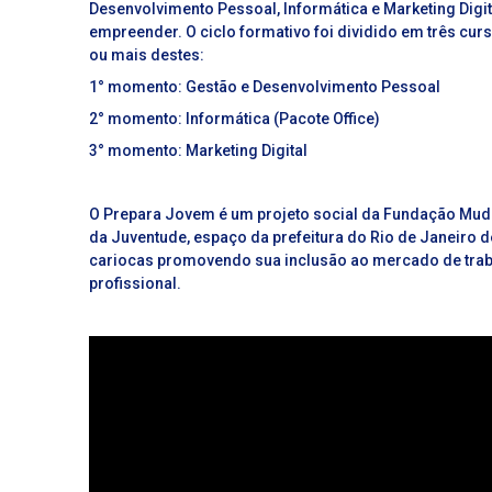
Desenvolvimento Pessoal,
Informática e Marketing Digit
empreender. O ciclo formativo foi dividido em três curs
ou mais destes:
1° momento: Gestão e Desenvolvimento Pessoal
2° momento: Informática (Pacote Office)
3° momento: Marketing Digital
O Prepara Jovem é um projeto social da Fundação Mud
da Juventude,
espaço da prefeitura do Rio de Janeiro d
cariocas
promovendo sua inclusão ao mercado de trab
profissional.