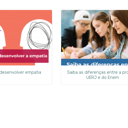
 desenvolver empatia
Saiba as diferenças entre a pr
UERJ e do Enem