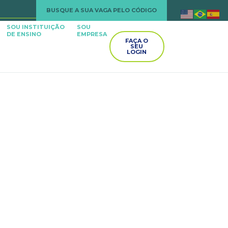
BUSQUE A SUA VAGA PELO CÓDIGO
SOU INSTITUIÇÃO
SOU
DE ENSINO
EMPRESA
FAÇA O
SEU
LOGIN