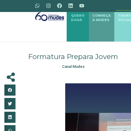
QUERO
CONHEÇA
TRAN
DOAR
A MUDES
SOCIA
Formatura Prepara Jovem
Canal Mudes