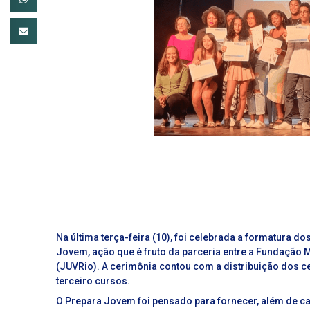
Na última terça-feira (10), foi celebrada a formatura d
Jovem, ação que é fruto da parceria entre a Fundação 
(JUVRio). A cerimônia contou com a distribuição dos c
terceiro cursos.
O Prepara Jovem foi pensado para fornecer, além de c