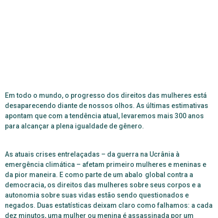
Em todo o mundo, o progresso dos direitos das mulheres está
desaparecendo diante de nossos olhos. As últimas estimativas
apontam que com a tendência atual, levaremos mais 300 anos
para alcançar a plena igualdade de gênero.
As atuais crises entrelaçadas – da guerra na Ucrânia à
emergência climática – afetam primeiro mulheres e meninas e
da pior maneira. E como parte de um abalo global contra a
democracia, os direitos das mulheres sobre seus corpos e a
autonomia sobre suas vidas estão sendo questionados e
negados.
Duas estatísticas deixam claro como falhamos: a cada
dez minutos, uma mulher ou menina é assassinada por um