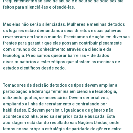
frequentemente são alvo de abuso e discurso de ódio sexista
feitos para silenciá-las e ofendê-las.
Mas elas não serão silenciadas. Mulheres e meninas de todos
os lugares estão demandando seus direitos e suas palavras
reverberam em todo o mundo.
Precisamos de ação em diversas
frentes para garantir que elas possam contribuir plenamente
com o mundo do conhecimento através da ciência e da
tecnologia.
Precisamos quebrar barreiras – de dados
discriminatórios a estereótipos que afastam as meninas de
estudos científicos desde cedo.
Tomadores de decisão de todos os tipos devem ampliar a
participação e liderança feminina em ciência e tecnologia,
utilizando quotas, se necessário.
Devem ser criativos,
ampliando a linha de recrutamento e contratando por
habilidades. E devem persistir. Igualdade de gênero não
acontece sozinha, precisa ser priorizada e buscada. Esta
abordagem está dando resultado nas Nações Unidas, onde
temos nossa própria estratégia de paridade de gênero entre