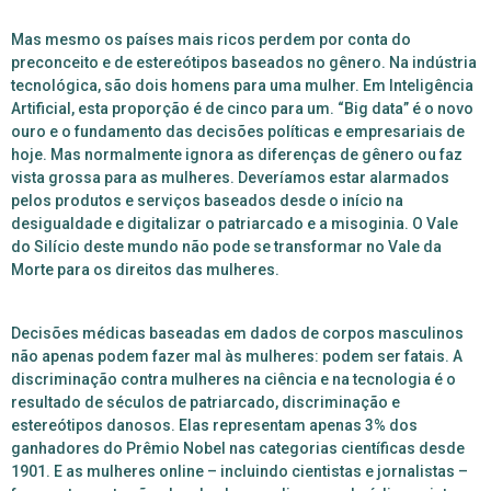
Mas mesmo os países mais ricos perdem por conta do
preconceito e de estereótipos baseados no gênero. Na indústria
tecnológica, são dois homens para uma mulher. Em Inteligência
Artificial, esta proporção é de cinco para um.
“Big data” é o novo
ouro e o fundamento das decisões políticas e empresariais de
hoje. Mas normalmente ignora as diferenças de gênero ou faz
vista grossa para as mulheres.
Deveríamos estar alarmados
pelos produtos e serviços baseados desde o início na
desigualdade e digitalizar o patriarcado e a misoginia.
O Vale
do Silício deste mundo não pode se transformar no Vale da
Morte para os direitos das mulheres.
Decisões médicas baseadas em dados de corpos masculinos
não apenas podem fazer mal às mulheres: podem ser fatais.
A
discriminação contra mulheres na ciência e na tecnologia é o
resultado de séculos de patriarcado, discriminação e
estereótipos danosos. Elas representam apenas 3% dos
ganhadores do Prêmio Nobel nas categorias científicas desde
1901. E as mulheres online – incluindo cientistas e jornalistas –