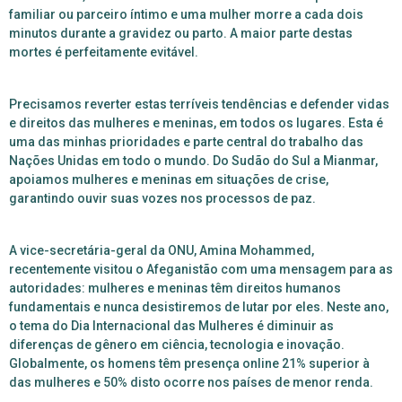
familiar ou parceiro íntimo e uma mulher morre a cada dois
minutos durante a gravidez ou parto. A maior parte destas
mortes é perfeitamente evitável.
Precisamos reverter estas terríveis tendências e defender vidas
e direitos das mulheres e meninas, em todos os lugares. Esta é
uma das minhas prioridades e parte central do trabalho das
Nações Unidas em todo o mundo. Do Sudão do Sul a Mianmar,
apoiamos mulheres e meninas em situações de crise,
garantindo ouvir suas vozes nos processos de paz.
A vice-secretária-geral da ONU, Amina Mohammed,
recentemente visitou o Afeganistão com uma mensagem para as
autoridades: mulheres e meninas têm direitos humanos
fundamentais e nunca desistiremos de lutar por eles.
Neste ano,
o tema do Dia Internacional das Mulheres é diminuir as
diferenças de gênero em ciência, tecnologia e inovação.
Globalmente, os homens têm presença online 21% superior à
das mulheres e 50% disto ocorre nos países de menor renda.