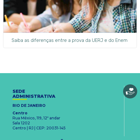
Saiba as diferenças entre a prova da UERJ e do Enem
SEDE
ADMINISTRATIVA
RIO DE JANEIRO
Centro
Rua México, 119, 12º andar
Sala 1202
Centro | RJ | CEP: 20031-145