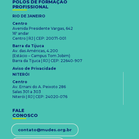
POLOS DE FORMAÇÃO
PROFISSIONAL
RIO DE JANEIRO
Centro
Avenida Presidente Vargas, 642
16º andar
Centro | RJ | CEP: 20071-001
Barra da Tijuca
Av. das Américas, 4.200
(Estácio – Campus Tom Jobim)
Barra da Tijuca | RJ | CEP: 22640-907
Aviso de Privacidade
NITERÓI
Centro
Av. Ernani do A. Peixoto 286
Salas 301 a 303
Niterói | RJ | CEP: 24020-076
FALE
CONOSCO
contato@mudes.org.br