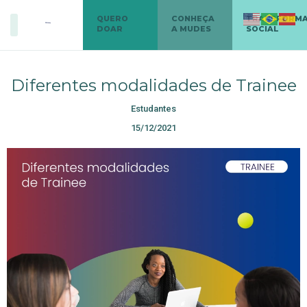
QUERO
CONHEÇA
TRANSFORM
DOAR
A MUDES
SOCIAL
Diferentes modalidades de Trainee
Estudantes
15/12/2021