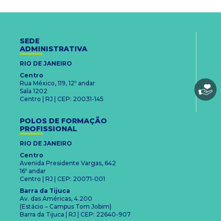
SEDE
ADMINISTRATIVA
RIO DE JANEIRO
Centro
Rua México, 119, 12º andar
Sala 1202
Centro | RJ | CEP: 20031-145
POLOS DE FORMAÇÃO
PROFISSIONAL
RIO DE JANEIRO
Centro
Avenida Presidente Vargas, 642
16º andar
Centro | RJ | CEP: 20071-001
Barra da Tijuca
Av. das Américas, 4.200
(Estácio – Campus Tom Jobim)
Barra da Tijuca | RJ | CEP: 22640-907