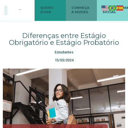
QUERO
CONHEÇA
TRANSFORM
DOAR
A MUDES
SOCIAL
Diferenças entre Estágio
Obrigatório e Estágio Probatório
Estudantes
15/03/2024