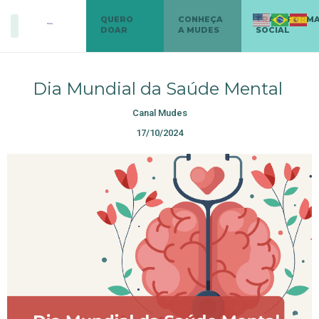
QUERO
CONHEÇA
TRANSFORM
DOAR
A MUDES
SOCIAL
Dia Mundial da Saúde Mental
Canal Mudes
17/10/2024