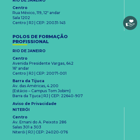
RIO DE JANEIRO
Centro
Rua México, 119, 12º andar
Sala 1202
Centro | RJ | CEP: 20031-145
POLOS DE FORMAÇÃO
PROFISSIONAL
RIO DE JANEIRO
Centro
Avenida Presidente Vargas, 642
16º andar
Centro | RJ | CEP: 20071-001
Barra da Tijuca
Av. das Américas, 4.200
(Estácio – Campus Tom Jobim)
Barra da Tijuca | RJ | CEP: 22640-907
Aviso de Privacidade
NITERÓI
Centro
Av. Ernani do A. Peixoto 286
Salas 301 a 303
Niterói | RJ | CEP: 24020-076