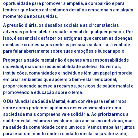
oportunidade para promover a empatia, a compaixão e para
lembrar que todos enfrentamos desafios emocionais em algum
momento de nossas vidas.
A pressão diária, os desafios sociais e as circunstâncias
adversas podem afetar a saúde mental de qualquer pessoa. Por
isso, é essencial desfazer os estigmas que cercam as doenças
mentais e criar espaços onde as pessoas sintam-se à vontade
para falar abertamente sobre suas emoções e buscar apoio.
Propagar a saúde mental não é apenas uma responsabilidade
individual, mas uma responsabilidade coletiva. Governos,
instituições, comunidades e indivíduos têm um papel primordial
em criar ambientes que apoiem o bem-estar emocional,
proporcionando acesso a recursos, serviços de saúde mental e
promovendo a educação sobre o tema.
O Dia Mundial da Saúde Mental, é um convite para refletirmos
sobre como podemos ajudar no desenvolvimento de uma
sociedade mais compreensiva e solidária. Ao priorizarmos a
saúde mental, estamos investindo não apenas no indivíduo, mas
na saúde da comunidade como um todo. Vamos trabalhar juntos
para criar um mundo onde o cuidado mental seja valorizado,