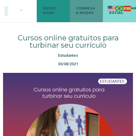
QUERO
CONHEÇA
TRANSFORM
DOAR
A MUDES
SOCIAL
Cursos online gratuitos para
turbinar seu currículo
Estudantes
30/08/2021