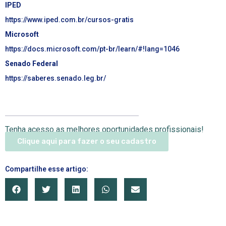
IPED
https://www.iped.com.br/cursos-gratis
Microsoft
https://docs.microsoft.com/pt-br/learn/#!lang=1046
Senado Federal
https://saberes.senado.leg.br/
Tenha acesso as melhores oportunidades profissionais!
Clique aqui para fazer o seu cadastro
Compartilhe esse artigo: