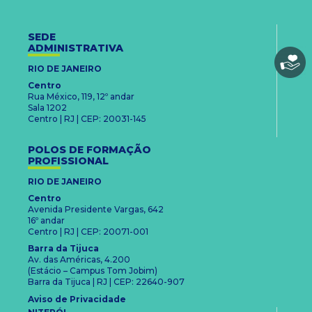
SEDE
ADMINISTRATIVA
RIO DE JANEIRO
Centro
Rua México, 119, 12º andar
Sala 1202
Centro | RJ | CEP: 20031-145
POLOS DE FORMAÇÃO
PROFISSIONAL
RIO DE JANEIRO
Centro
Avenida Presidente Vargas, 642
16º andar
Centro | RJ | CEP: 20071-001
Barra da Tijuca
Av. das Américas, 4.200
(Estácio – Campus Tom Jobim)
Barra da Tijuca | RJ | CEP: 22640-907
Aviso de Privacidade