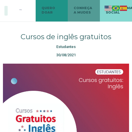
QUERO
CONHEÇA
TRANSFORM
DOAR
A MUDES
SOCIAL
Cursos de inglês gratuitos
Estudantes
30/08/2021