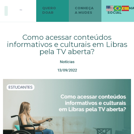
QUERO
CONHEÇA
TRANSFORM
DOAR
A MUDES
SOCIAL
Como acessar conteúdos
informativos e culturais em Libras
pela TV aberta?
Notícias
13/09/2022