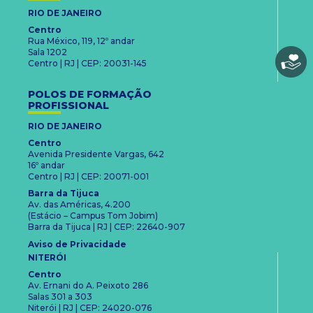
RIO DE JANEIRO
Centro
Rua México, 119, 12º andar
Sala 1202
Centro | RJ | CEP: 20031-145
POLOS DE FORMAÇÃO
PROFISSIONAL
RIO DE JANEIRO
Centro
Avenida Presidente Vargas, 642
16º andar
Centro | RJ | CEP: 20071-001
Barra da Tijuca
Av. das Américas, 4.200
(Estácio – Campus Tom Jobim)
Barra da Tijuca | RJ | CEP: 22640-907
Aviso de Privacidade
NITERÓI
Centro
Av. Ernani do A. Peixoto 286
Salas 301 a 303
Niterói | RJ | CEP: 24020-076