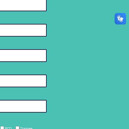
PCD
Trainee