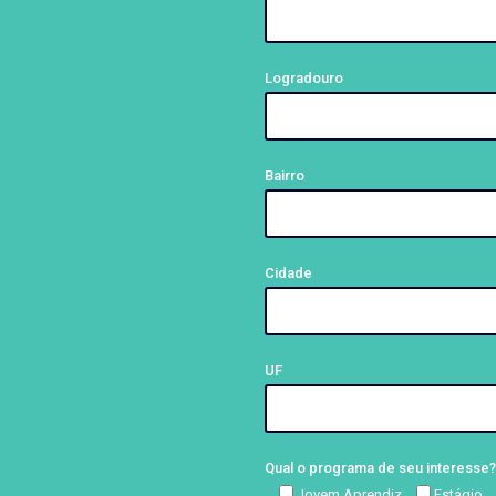
Logradouro
Bairro
Cidade
UF
Qual o programa de seu interesse?
Jovem Aprendiz
Estágio