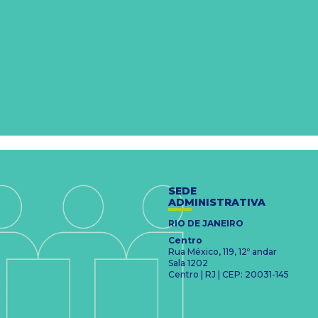
SEDE
ADMINISTRATIVA
RIO DE JANEIRO
Centro
Rua México, 119, 12º andar
Sala 1202
Centro | RJ | CEP: 20031-145