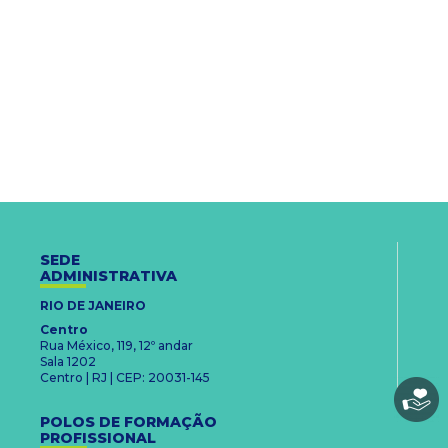
SEDE
ADMINISTRATIVA
RIO DE JANEIRO
Centro
Rua México, 119, 12º andar
Sala 1202
Centro | RJ | CEP: 20031-145
POLOS DE FORMAÇÃO
PROFISSIONAL