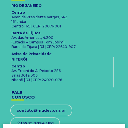
RIO DE JANEIRO
Centro
Avenida Presidente Vargas, 642
16º andar
Centro | RJ | CEP: 20071-001
Barra da Tijuca
Av. das Américas, 4.200
(Estácio – Campus Tom Jobim)
Barra da Tijuca | RJ | CEP: 22640-907
Aviso de Privacidade
NITERÓI
Centro
Av. Ernani do A. Peixoto 286
Salas 301 a 303
Niterói | RJ | CEP: 24020-076
FALE
CONOSCO
contato@mudes.org.br
+55 21 3094 1181