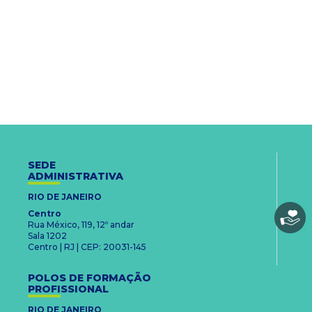
SEDE
ADMINISTRATIVA
RIO DE JANEIRO
Centro
Rua México, 119, 12º andar
Sala 1202
Centro | RJ | CEP: 20031-145
POLOS DE FORMAÇÃO
PROFISSIONAL
RIO DE JANEIRO