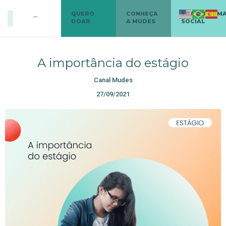
QUERO
CONHEÇA
TRANSFORM
DOAR
A MUDES
SOCIAL
A importância do estágio
Canal Mudes
27/09/2021