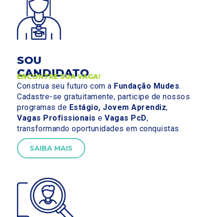
SOU
CANDIDATO
ENCONTRE SUA VAGA!
Construa seu futuro com a
Fundação Mudes
.
Cadastre-se gratuitamente, participe de nossos
programas de
Estágio, Jovem Aprendiz
,
Vagas Profissionais
e
Vagas PcD
,
transformando oportunidades em conquistas.
SAIBA MAIS