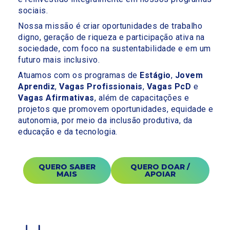
sociais.
Nossa missão é criar oportunidades de trabalho
digno, geração de riqueza e participação ativa na
sociedade, com foco na sustentabilidade e em um
futuro mais inclusivo.
Atuamos com os programas de
Estágio
,
Jovem
Aprendiz
,
Vagas Profissionais
,
Vagas PcD
e
Vagas Afirmativas
, além de capacitações e
projetos que promovem oportunidades, equidade e
autonomia, por meio da inclusão produtiva, da
educação e da tecnologia.
QUERO SABER
QUERO DOAR /
MAIS
APOIAR