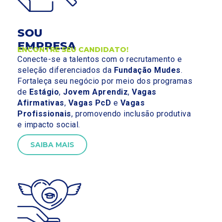
SOU
EMPRESA
ENCONTRE SEU CANDIDATO!
Conecte-se a talentos com o recrutamento e
seleção diferenciados da
Fundação Mudes
.
Fortaleça seu negócio por meio dos programas
de
Estágio
,
Jovem Aprendiz
,
Vagas
Afirmativas
,
Vagas PcD
e
Vagas
Profissionais
, promovendo inclusão produtiva
e impacto social.
SAIBA MAIS