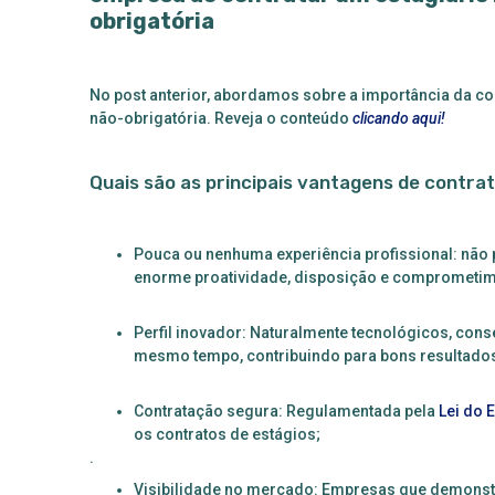
obrigatória
No post anterior, abordamos sobre a
importância da co
não-obrigatória. Reveja o conteúdo
clicando aqui!
Quais são as principais vantagens de contra
Pouca ou nenhuma experiência profissional: não p
enorme proatividade, disposição e comprometi
Perfil inovador: Naturalmente tecnológicos, cons
mesmo tempo, contribuindo para bons resultad
Contratação segura: Regulamentada pela
Lei do 
os contratos de estágios;
.
Visibilidade no mercado: Empresas que demonst