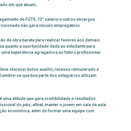
rcado em que atuam;
agamento de FGTS, 13° salário e outros encargos
ervisionado não gera vínculo empregatício.
ão de obra barata para realizar favores aos demais
esa quanto a oportunidade dada ao estudante para
r uma experiência agregadora ao futuro profissional.
deve oferecer bolsa-auxílio, recesso remunerado e
. Lembre-se que boa parte dos estagiários utilizam
 uma atitude que gera credibilidade e resultados
ssional do país, afinal, manter o jovem em sala de aula
ração econômica, além de formar uma equipe com