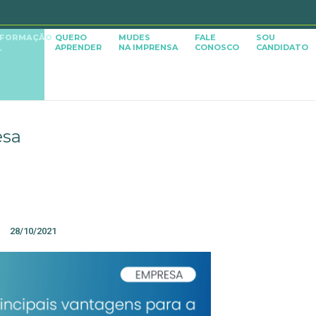
SFORMAÇÃO
QUERO
MUDES
FALE
SOU
APRENDER
NA IMPRENSA
CONOSCO
CANDIDATO
L
esa
28/10/2021