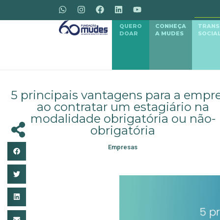
QUERO
CONHEÇA
TRAN
DOAR
A MUDES
SOCIA
5 principais vantagens para a empr
ao contratar um estagiário na
modalidade obrigatória ou não-
obrigatória
Empresas