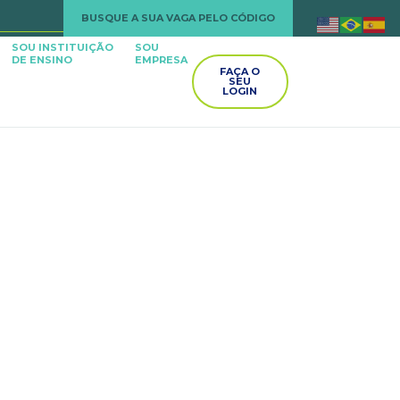
BUSQUE A SUA VAGA PELO CÓDIGO
SOU INSTITUIÇÃO
SOU
DE ENSINO
EMPRESA
FAÇA O
SEU
LOGIN