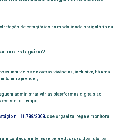
ntratação de estagiários na modalidade obrigatória ou
tar um estagiário?
ossuem vícios de outras vivências, inclusive, há uma
mento em aprender;
eguem administrar várias plataformas digitais ao
os em menor tempo;
Estágio nº 11.788/2008
, que organiza, rege e monitora
ram cuidado e interesse pela educação dos futuros