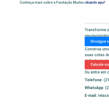
Conheça mais sobre a Fundação Mudes
clicando aqui!
Transforme o
revolucionári
Divulgue 
Construa uma 
suas cotas d
deficiência de
Calcule s
Ou entre em 
Telefone:
(21
WhatsApp
: (
E-mail:
relac