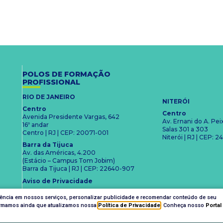
POLOS DE FORMAÇÃO
PROFISSIONAL
RIO DE JANEIRO
NITERÓI
Centro
Centro
Avenida Presidente Vargas, 642
Av. Ernani do A. Pe
16º andar
Salas 301 a 303
Centro | RJ | CEP: 20071-001
Niterói | RJ | CEP:
Barra da Tijuca
Av. das Américas, 4.200
(Estácio – Campus Tom Jobim)
Barra da Tijuca | RJ | CEP: 22640-907
Aviso de Privacidade
iência em nossos serviços, personalizar publicidade e recomendar conteúdo de seu
nformamos ainda que atualizamos nossa
Política de Privacidade
. Conheça nosso
Portal