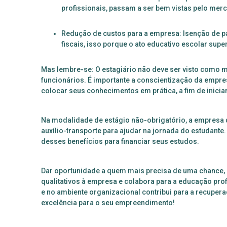
profissionais, passam a ser bem vistas pelo me
Redução de custos para a empresa: Isenção de p
fiscais, isso porque o ato educativo escolar sup
Mas lembre-se: O estagiário não deve ser visto como m
funcionários. É importante a conscientização da empr
colocar seus conhecimentos em prática, a fim de inicia
Na modalidade de estágio não-obrigatório, a empresa 
auxílio-transporte para ajudar na jornada do estudante
desses benefícios para financiar seus estudos.
Dar oportunidade a quem mais precisa de uma chance, é
qualitativos à empresa e colabora para a educação profi
e no ambiente organizacional contribui para a recupe
excelência para o seu empreendimento!