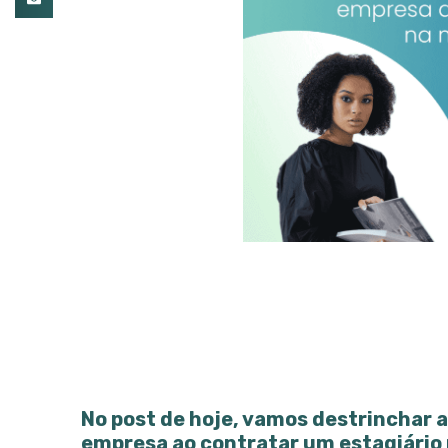
No post de hoje, vamos destrinchar a
empresa ao contratar um estagiário 