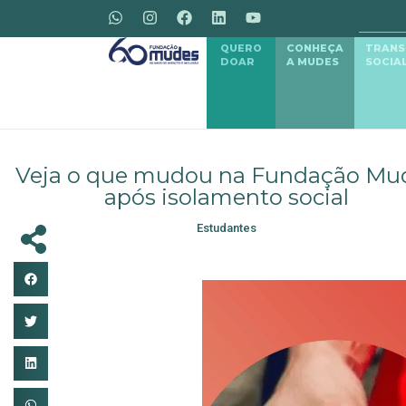
QUERO
CONHEÇA
TRAN
DOAR
A MUDES
SOCIA
Veja o que mudou na Fundação Mu
após isolamento social
Estudantes