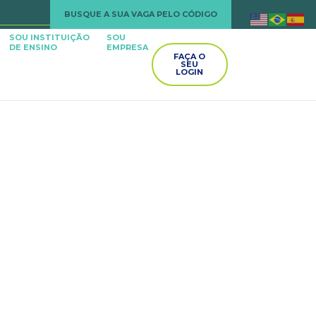
BUSQUE A SUA VAGA PELO CÓDIGO
SOU INSTITUIÇÃO
SOU
DE ENSINO
EMPRESA
FAÇA O
SEU
LOGIN