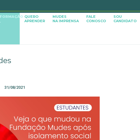
SFORMAÇÃO
QUERO
MUDES
FALE
SOU
APRENDER
NA IMPRENSA
CONOSCO
CANDIDATO
L
des
31/08/2021