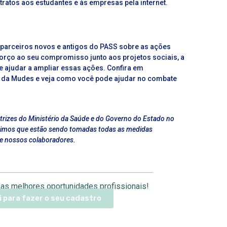
atos aos estudantes e às empresas pela internet.
parceiros novos e antigos do PASS sobre as ações
forço ao seu compromisso junto aos projetos sociais, a
e ajudar a ampliar essas ações. Confira em
iras da Mudes e veja como você pode ajudar no combate
trizes do Ministério da Saúde e do Governo do Estado no
antimos que estão sendo tomadas todas as medidas
 e nossos colaboradores.
as melhores oportunidades profissionais!
i para fazer o seu cadastro