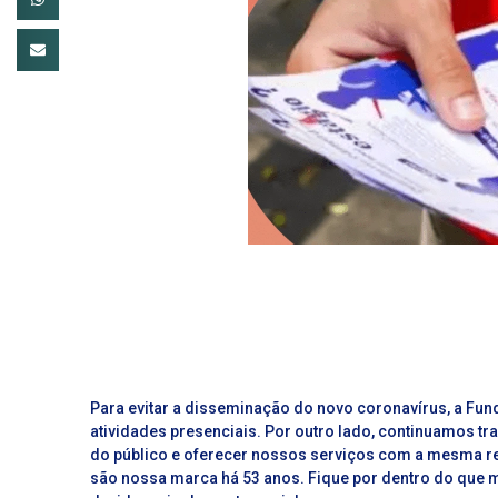
Para evitar a disseminação do novo coronavírus, a F
atividades presenciais. Por outro lado, continuamos t
do público e oferecer nossos serviços com a mesma re
são nossa marca há 53 anos. Fique por dentro do que