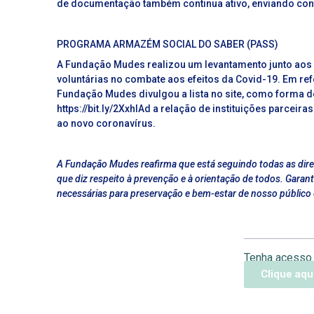
de documentação também continua ativo, enviando contr
PROGRAMA ARMAZÉM SOCIAL DO SABER (PASS)
A Fundação Mudes realizou um levantamento junto aos 
voluntárias no combate aos efeitos da Covid-19. Em re
Fundação Mudes divulgou a lista no site, como forma d
https://bit.ly/2XxhIAd a relação de instituições parce
ao novo coronavírus.
A Fundação Mudes reafirma que está seguindo todas as dire
que diz respeito à prevenção e à orientação de todos. Gar
necessárias para preservação e bem-estar de nosso público
Tenha acesso 
Clique aqu