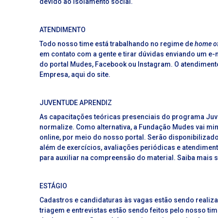
devido ao isolamento social.
ATENDIMENTO
Todo nosso time está trabalhando no regime de
home of
em contato com a gente e tirar dúvidas enviando um e
do portal Mudes, Facebook ou Instagram. O atendimento
Empresa, aqui do site.
JUVENTUDE APRENDIZ
As capacitações teóricas presenciais do programa Juv
normalize. Como alternativa, a Fundação Mudes vai min
online, por meio do nosso portal. Serão disponibiliza
além de exercícios, avaliações periódicas e atendimen
para auxiliar na compreensão do material. Saiba mais sob
ESTÁGIO
Cadastros e candidaturas às vagas estão sendo realiza
triagem e entrevistas estão sendo feitos pelo nosso tim