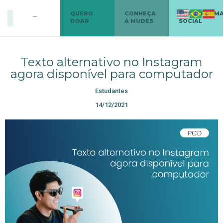
QUERO
CONHEÇA
TRANSFORM
DOAR
A MUDES
SOCIAL
Texto alternativo no Instagram
agora disponível para computador
Estudantes
14/12/2021