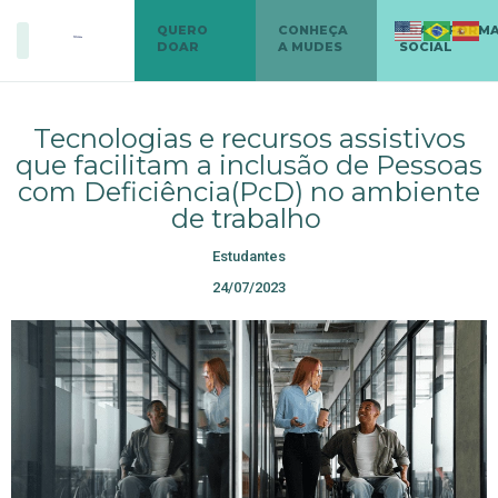
QUERO
CONHEÇA
TRANSFORM
DOAR
A MUDES
SOCIAL
Tecnologias e recursos assistivos
que facilitam a inclusão de Pessoas
com Deficiência(PcD) no ambiente
de trabalho
Estudantes
24/07/2023