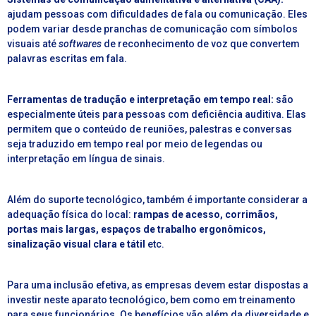
ajudam pessoas com dificuldades de fala ou comunicação. Eles
podem variar desde pranchas de comunicação com símbolos
visuais até
softwares
de reconhecimento de voz que convertem
palavras escritas em fala.
Ferramentas de tradução e interpretação em tempo real:
são
especialmente úteis para pessoas com deficiência auditiva. Elas
permitem que o conteúdo de reuniões, palestras e conversas
seja traduzido em tempo real por meio de legendas ou
interpretação em língua de sinais.
Além do suporte tecnológico, também é importante considerar a
adequação física do local:
rampas de acesso, corrimãos,
portas mais largas, espaços de trabalho ergonômicos,
sinalização visual clara e tátil
etc.
Para uma inclusão efetiva, as empresas devem estar dispostas a
investir neste aparato tecnológico, bem como em treinamento
para seus funcionários. Os benefícios vão além da diversidade e