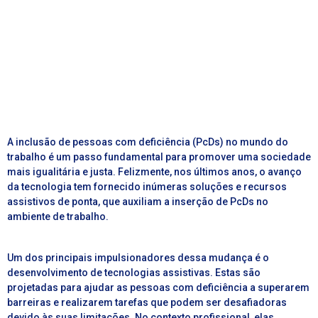
A inclusão de pessoas com deficiência (PcDs) no mundo do
trabalho é um passo fundamental para promover uma sociedade
mais igualitária e justa. Felizmente, nos últimos anos, o avanço
da tecnologia tem fornecido inúmeras soluções e recursos
assistivos de ponta, que auxiliam a inserção de PcDs no
ambiente de trabalho.
Um dos principais impulsionadores dessa mudança é o
desenvolvimento de tecnologias assistivas. Estas são
projetadas para ajudar as pessoas com deficiência a superarem
barreiras e realizarem tarefas que podem ser desafiadoras
devido às suas limitações. No contexto profissional, elas