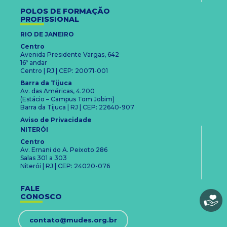
POLOS DE FORMAÇÃO
PROFISSIONAL
RIO DE JANEIRO
Centro
Avenida Presidente Vargas, 642
16º andar
Centro | RJ | CEP: 20071-001
Barra da Tijuca
Av. das Américas, 4.200
(Estácio – Campus Tom Jobim)
Barra da Tijuca | RJ | CEP: 22640-907
Aviso de Privacidade
NITERÓI
Centro
Av. Ernani do A. Peixoto 286
Salas 301 a 303
Niterói | RJ | CEP: 24020-076
FALE
CONOSCO
contato@mudes.org.br