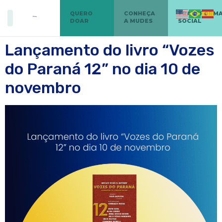
QUERO
CONHEÇA
TRANSFORM
DOAR
A MUDES
SOCIAL
Lançamento do livro “Vozes
do Paraná 12” no dia 10 de
novembro