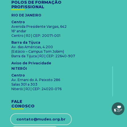
POLOS DE FORMAÇÃO
PROFISSIONAL
RIO DE JANEIRO
Centro
Avenida Presidente Vargas, 642
16º andar
Centro | RJ | CEP: 20071-001
Barra da Tijuca
Av. das Américas, 4.200
(Estácio – Campus Tom Jobim)
Barra da Tijuca | RJ | CEP: 22640-907
Aviso de Privacidade
NITERÓI
Centro
Av. Ernani do A. Peixoto 286
Salas 301 a 303
Niterói | RJ | CEP: 24020-076
FALE
CONOSCO
contato@mudes.org.br