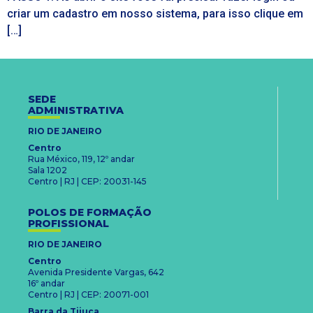
criar um cadastro em nosso sistema, para isso clique em
[…]
SEDE
ADMINISTRATIVA
RIO DE JANEIRO
Centro
Rua México, 119, 12º andar
Sala 1202
Centro | RJ | CEP: 20031-145
POLOS DE FORMAÇÃO
PROFISSIONAL
RIO DE JANEIRO
Centro
Avenida Presidente Vargas, 642
16º andar
Centro | RJ | CEP: 20071-001
Barra da Tijuca