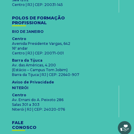
Centro | RJ | CEP: 20031-145
POLOS DE FORMAÇÃO
PROFISSIONAL
RIO DE JANEIRO
Centro
Avenida Presidente Vargas, 642
16º andar
Centro | RJ | CEP: 20071-001
Barra da Tijuca
Av. das Américas, 4.200
(Estácio – Campus Tom Jobim)
Barra da Tijuca | RJ | CEP: 22640-907
Aviso de Privacidade
NITERÓI
Centro
Av. Ernani do A. Peixoto 286
Salas 301 a 303
Niterói | RJ | CEP: 24020-076
FALE
CONOSCO