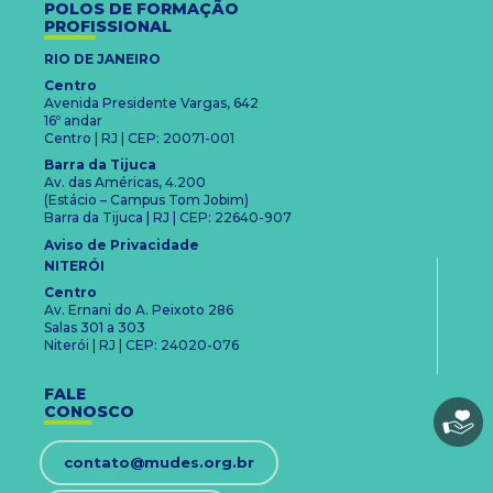
POLOS DE FORMAÇÃO
PROFISSIONAL
RIO DE JANEIRO
Centro
Avenida Presidente Vargas, 642
16º andar
Centro | RJ | CEP: 20071-001
Barra da Tijuca
Av. das Américas, 4.200
(Estácio – Campus Tom Jobim)
Barra da Tijuca | RJ | CEP: 22640-907
Aviso de Privacidade
NITERÓI
Centro
Av. Ernani do A. Peixoto 286
Salas 301 a 303
Niterói | RJ | CEP: 24020-076
FALE
CONOSCO
contato@mudes.org.br